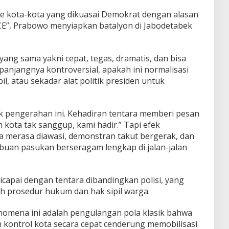
kota-kota yang dikuasai Demokrat dengan alasan
ICE”, Prabowo menyiapkan batalyon di Jabodetabek
yang sama yakni cepat, tegas, dramatis, dan bisa
a panjangnya kontroversial, apakah ini normalisasi
il, atau sekadar alat politik presiden untuk
alik pengerahan ini. Kehadiran tentara memberi pesan
 kota tak sanggup, kami hadir.” Tapi efek
ga merasa diawasi, demonstran takut bergerak, dan
buan pasukan berseragam lengkap di jalan-jalan
dicapai dengan tentara dibandingkan polisi, yang
eh prosedur hukum dan hak sipil warga.
, fenomena ini adalah pengulangan pola klasik bahwa
kontrol kota secara cepat cenderung memobilisasi