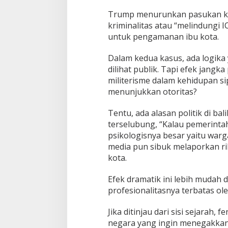
Trump menurunkan pasukan ke 
kriminalitas atau “melindungi 
untuk pengamanan ibu kota.
Dalam kedua kasus, ada logika 
dilihat publik. Tapi efek jangk
militerisme dalam kehidupan sip
menunjukkan otoritas?
Tentu, ada alasan politik di b
terselubung, “Kalau pemerintah
psikologisnya besar yaitu war
media pun sibuk melaporkan ri
kota.
Efek dramatik ini lebih mudah 
profesionalitasnya terbatas ol
Jika ditinjau dari sisi sejarah
negara yang ingin menegakkan 