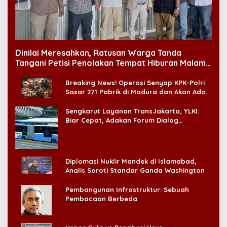
Dinilai Meresahkan, Ratusan Warga Tanda
Tangani Petisi Penolakan Tempat Hiburan Malam
di CitraLand
Breaking News! Operasi Senyap KPK-Polri
Sasar 271 Pabrik di Madura dan Akan Ada
‘Badai Pemeriksaan’
Sengkarut Layanan TransJakarta, YLKI:
Biar Cepat, Adakan Forum Dialog
Konsumen!
Diplomasi Nuklir Mandek di Islamabad,
Analis Soroti Standar Ganda Washington
Pembangunan Infrastruktur: Sebuah
Pembacaan Berbeda