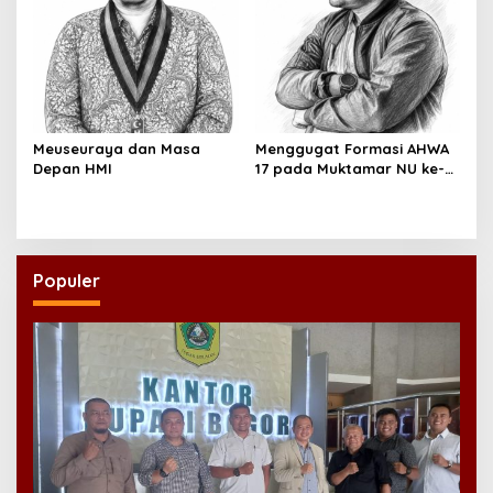
Meuseuraya dan Masa
Menggugat Formasi AHWA
Depan HMI
17 pada Muktamar NU ke-
35
Populer