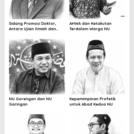
t
i
o
Sidang Promosi Doktor,
AHWA dan Ketakutan
n
Antara Ujian Ilmiah dan
Terdalam Warga NU
Pesta Prestise
NU Gorengan dan NU
Kepemimpinan Profetik
Garingan
untuk Abad Kedua NU