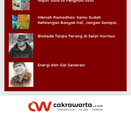
Impor Gula vs Penghuni Usus
Hikmah Ramadhan: Kamu Sudah
Kehilangan Banyak Hal, Jangan Sampai
Kehilangan Diri Sendiri!
Blokade Tanpa Perang di Selat Hormuz
Energi dan Gizi Generasi