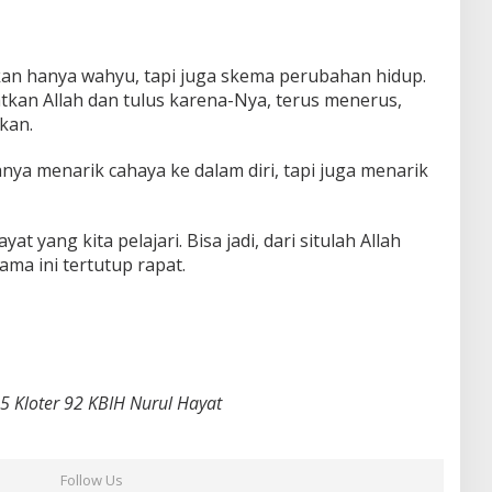
kan hanya wahyu, tapi juga skema perubahan hidup.
batkan Allah dan tulus karena-Nya, terus menerus,
kan.
anya menarik cahaya ke dalam diri, tapi juga menarik
 yang kita pelajari. Bisa jadi, dari situlah Allah
ama ini tertutup rapat.
 Kloter 92 KBIH Nurul Hayat
Follow Us