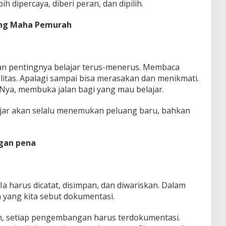
h dipercaya, diberi peran, dan dipilih.
ang Maha Pemurah
 pentingnya belajar terus-menerus. Membaca
alitas. Apalagi sampai bisa merasakan dan menikmati.
ya, membuka jalan bagi yang mau belajar.
ajar akan selalu menemukan peluang baru, bahkan
gan pena
 Ia harus dicatat, disimpan, dan diwariskan. Dalam
h yang kita sebut dokumentasi.
n, setiap pengembangan harus terdokumentasi.