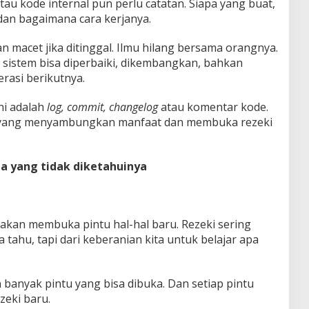
au kode internal pun perlu catatan. Siapa yang buat,
dan bagaimana cara kerjanya.
 macet jika ditinggal. Ilmu hilang bersama orangnya.
 sistem bisa diperbaiki, dikembangkan, bahkan
erasi berikutnya.
ni adalah
log, commit, changelog
atau komentar kode.
 yang menyambungkan manfaat dan membuka rezeki
a yang tidak diketahuinya
ar akan membuka pintu hal-hal baru. Rezeki sering
 tahu, tapi dari keberanian kita untuk belajar apa
n banyak pintu yang bisa dibuka. Dan setiap pintu
zeki baru.