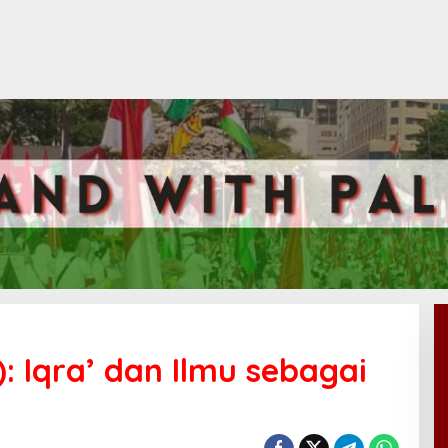
): Iqra’ dan Ilmu sebagai