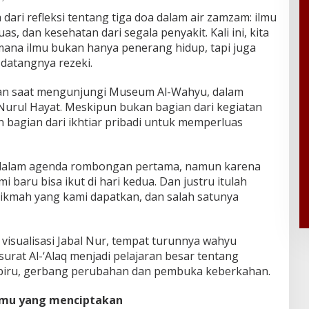
 dari refleksi tentang tiga doa dalam air zamzam: ilmu
s, dan kesehatan dari segala penyakit. Kali ini, kita
ana ilmu bukan hanya penerang hidup, tapi juga
datangnya rezeki.
laman saat mengunjungi Museum Al-Wahyu, dalam
urul Hayat. Meskipun bukan bagian dari kegiatan
 bagian dari ikhtiar pribadi untuk memperluas
ut dalam agenda rombongan pertama, namun karena
mi baru bisa ikut di hari kedua. Dan justru itulah
ikmah yang kami dapatkan, dan salah satunya
 visualisasi Jabal Nur, tempat turunnya wahyu
surat Al-‘Alaq menjadi pelajaran besar tentang
 biru, gerbang perubahan dan pembuka keberkahan.
mu yang menciptakan