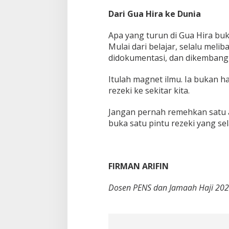
Dari Gua Hira ke Dunia
Apa yang turun di Gua Hira bu
Mulai dari belajar, selalu meli
didokumentasi, dan dikembang
Itulah magnet ilmu. Ia bukan h
rezeki ke sekitar kita.
Jangan pernah remehkan satu ayat
buka satu pintu rezeki yang sel
FIRMAN ARIFIN
Dosen PENS dan Jamaah Haji 2025