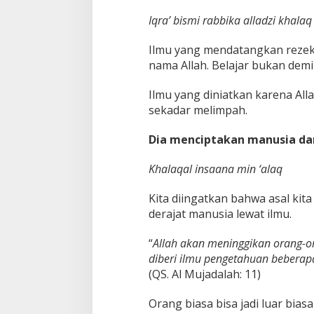
Iqra’ bismi rabbika alladzi khalaq
Ilmu yang mendatangkan rezeki
nama Allah. Belajar bukan demi 
Ilmu yang diniatkan karena Al
sekadar melimpah.
Dia menciptakan manusia da
Khalaqal insaana min ‘alaq
Kita diingatkan bahwa asal kita
derajat manusia lewat ilmu.
“
Allah akan meninggikan orang-o
diberi ilmu pengetahuan beberapa
(QS. Al Mujadalah: 11)
Orang biasa bisa jadi luar bias