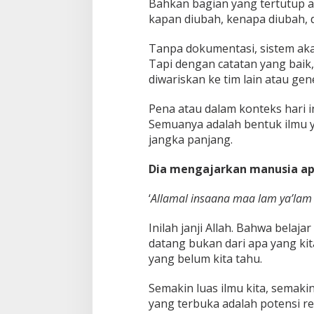
Bahkan bagian yang tertutup at
kapan diubah, kenapa diubah, 
Tanpa dokumentasi, sistem akan
Tapi dengan catatan yang baik,
diwariskan ke tim lain atau gen
Pena atau dalam konteks hari i
Semuanya adalah bentuk ilmu
jangka panjang.
Dia mengajarkan manusia ap
‘
Allamal insaana maa lam ya’lam
Inilah janji Allah. Bahwa belaj
datang bukan dari apa yang kita
yang belum kita tahu.
Semakin luas ilmu kita, semaki
yang terbuka adalah potensi re