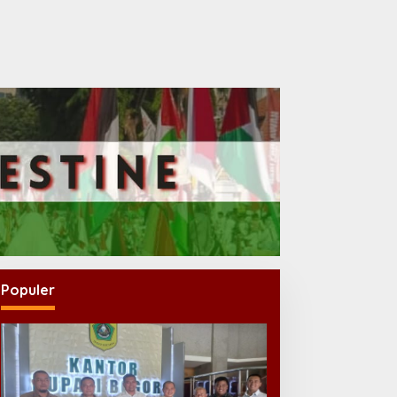
Populer