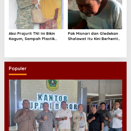
Aksi Prajurit TNI Ini Bikin
Pak Misnari dan Gledekan
Kagum, Sampah Plastik
Shalawat Itu Kini Berhenti
Disulap Jadi Sembako
Berjalan
untuk Lansia
Populer