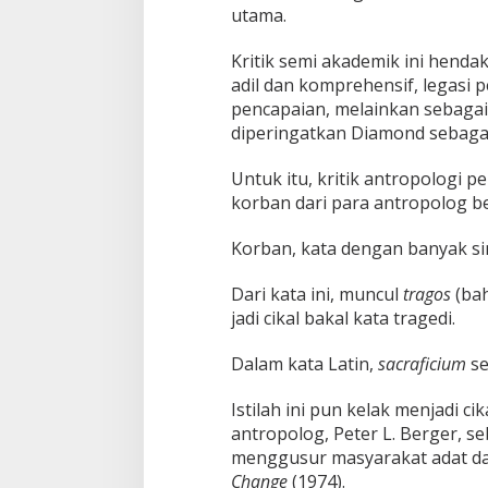
utama.
Kritik semi akademik ini hend
adil dan komprehensif, legasi
pencapaian, melainkan sebagai 
diperingatkan Diamond sebagai
Untuk itu, kritik antropologi 
korban dari para antropolog be
Korban, kata dengan banyak si
Dari kata ini, muncul
tragos
(bah
jadi cikal bakal kata tragedi.
Dalam kata Latin,
sacraficium
se
Istilah ini pun kelak menjadi ci
antropolog, Peter L. Berger, 
menggusur masyarakat adat d
Change
(1974).