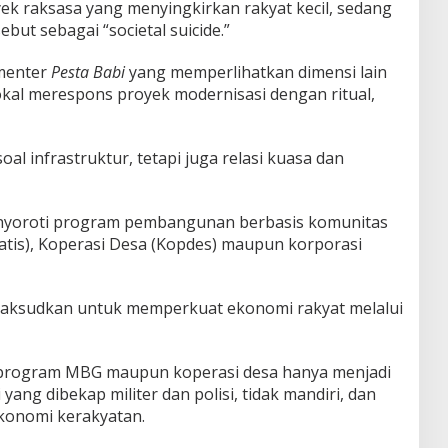
ek raksasa yang menyingkirkan rakyat kecil, sedang
but sebagai “societal suicide.”
umenter
Pesta Babi
yang memperlihatkan dimensi lain
kal merespons proyek modernisasi dengan ritual,
 infrastruktur, tetapi juga relasi kuasa dan
menyoroti program pembangunan berbasis komunitas
atis), Koperasi Desa (Kopdes) maupun korporasi
dimaksudkan untuk memperkuat ekonomi rakyat melalui
 program MBG maupun koperasi desa hanya menjadi
ang dibekap militer dan polisi, tidak mandiri, dan
konomi kerakyatan.