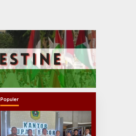
Populer