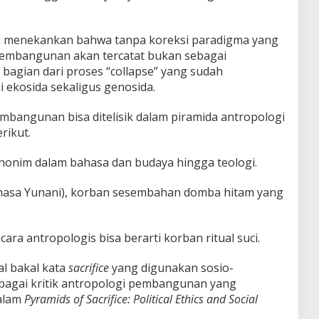
ak menekankan bahwa tanpa koreksi paradigma yang
 pembangunan akan tercatat bukan sebagai
bagian dari proses “collapse” yang sudah
 ekosida sekaligus genosida.
pembangunan bisa ditelisik dalam piramida antropologi
rikut.
nonim dalam bahasa dan budaya hingga teologi.
asa Yunani), korban sesembahan domba hitam yang
cara antropologis bisa berarti korban ritual suci.
kal bakal kata
sacrifice
yang digunakan sosio-
sebagai kritik antropologi pembangunan yang
alam
Pyramids of Sacrifice: Political Ethics and Social