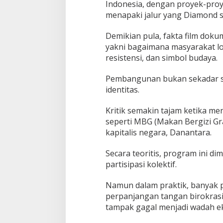
Indonesia, dengan proyek-proy
menapaki jalur yang Diamond se
Demikian pula, fakta film dok
yakni bagaimana masyarakat lo
resistensi, dan simbol budaya.
Pembangunan bukan sekadar soal
identitas.
Kritik semakin tajam ketika 
seperti MBG (Makan Bergizi Gr
kapitalis negara, Danantara.
Secara teoritis, program ini 
partisipasi kolektif.
Namun dalam praktik, banyak
perpanjangan tangan birokrasi y
tampak gagal menjadi wadah e