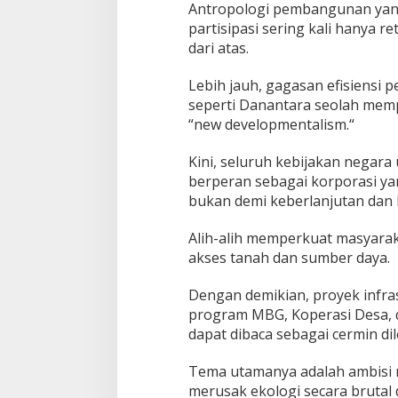
Antropologi pembangunan yan
partisipasi sering kali hanya r
dari atas.
Lebih jauh, gagasan efisiensi
seperti Danantara seolah memp
“new developmentalism.“
Kini, seluruh kebijakan negara u
berperan sebagai korporasi ya
bukan demi keberlanjutan dan 
Alih-alih memperkuat masyaraka
akses tanah dan sumber daya.
Dengan demikian, proyek infra
program MBG, Koperasi Desa, d
dapat dibaca sebagai cermin d
Tema utamanya adalah ambisi 
merusak ekologi secara brutal