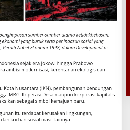
enghapusan sumber-sumber utama ketidakbebasan:
ng ekonomi yang buruk serta penindasan sosial yang
2), Peraih Nobel Ekonomi 1998, dalam Development as
ndonesia sejak era Jokowi hingga Prabowo
a ambisi modernisasi, kerentanan ekologis dan
Ibu Kota Nusantara (IKN), pembangunan bendungan
ingga MBG, Koperasi Desa maupun korporasi kapitalis
ksikan sebagai simbol kemajuan baru.
gunan itu terdapat kerusakan lingkungan,
an korban sosial masif lainnya.