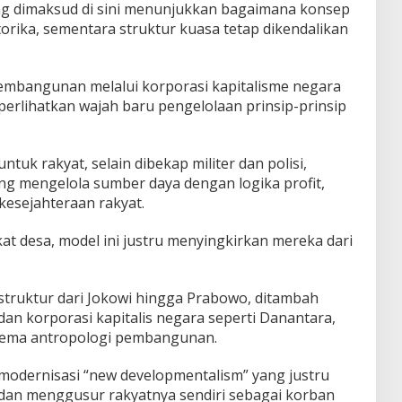
g dimaksud di sini menunjukkan bagaimana konsep
etorika, sementara struktur kuasa tetap dikendalikan
 pembangunan melalui korporasi kapitalisme negara
erlihatkan wajah baru pengelolaan prinsip-prinsip
ntuk rakyat, selain dibekap militer dan polisi,
ng mengelola sumber daya dengan logika profit,
kesejahteraan rakyat.
t desa, model ini justru menyingkirkan mereka dari
struktur dari Jokowi hingga Prabowo, ditambah
an korporasi kapitalis negara seperti Danantara,
ilema antropologi pembangunan.
modernisasi “new developmentalism” yang justru
 dan menggusur rakyatnya sendiri sebagai korban