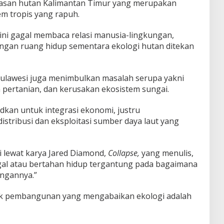
awasan hutan Kalimantan Timur yang merupakan
em tropis yang rapuh.
ni gagal membaca relasi manusia-lingkungan,
angan ruang hidup sementara ekologi hutan ditekan
Sulawesi juga menimbulkan masalah serupa yakni
n pertanian, dan kerusakan ekosistem sungai.
dkan untuk integrasi ekonomi, justru
stribusi dan eksploitasi sumber daya laut yang
i lewat karya Jared Diamond,
Collapse,
yang menulis,
gal atau bertahan hidup tergantung pada bagaimana
ngannya.”
tik pembangunan yang mengabaikan ekologi adalah