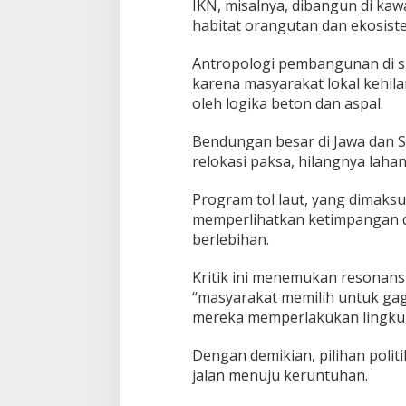
IKN, misalnya, dibangun di k
habitat orangutan dan ekosist
Antropologi pembangunan di si
karena masyarakat lokal kehil
oleh logika beton dan aspal.
Bendungan besar di Jawa dan 
relokasi paksa, hilangnya laha
Program tol laut, yang dimaksu
memperlihatkan ketimpangan di
berlebihan.
Kritik ini menemukan resonans
“masyarakat memilih untuk ga
mereka memperlakukan lingku
Dengan demikian, pilihan poli
jalan menuju keruntuhan.