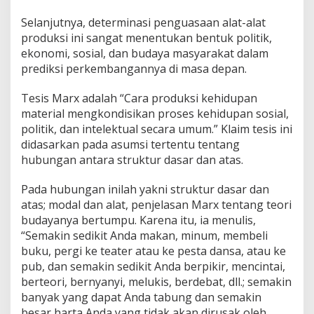
Selanjutnya, determinasi penguasaan alat-alat
produksi ini sangat menentukan bentuk politik,
ekonomi, sosial, dan budaya masyarakat dalam
prediksi perkembangannya di masa depan.
Tesis Marx adalah “Cara produksi kehidupan
material mengkondisikan proses kehidupan sosial,
politik, dan intelektual secara umum.” Klaim tesis ini
didasarkan pada asumsi tertentu tentang
hubungan antara struktur dasar dan atas.
Pada hubungan inilah yakni struktur dasar dan
atas; modal dan alat, penjelasan Marx tentang teori
budayanya bertumpu. Karena itu, ia menulis,
“Semakin sedikit Anda makan, minum, membeli
buku, pergi ke teater atau ke pesta dansa, atau ke
pub, dan semakin sedikit Anda berpikir, mencintai,
berteori, bernyanyi, melukis, berdebat, dll.; semakin
banyak yang dapat Anda tabung dan semakin
besar harta Anda yang tidak akan dirusak oleh