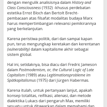
dengan mengulik analisisnya dalam
History and
Class Consciousness
(1932) -khusus perdebatan
estetika Ernst Bloch dan Bertolt Brecht-
pembacaan atas filsafat modalitas budaya Marx
harus mempertimbangan relevansi pemikirannya
yang berkelanjutan.
Karena peristiwa politik, dari dan sampai kapan
pun, terus mengungkap keretakan dan kerentanan
(vulnerability)
dalam kapitalisme akhir sebagai
sistem global.
Hal ini, setidaknya, bisa diacu dari Fredric Jameson
dalam
Postmodernism, or, the Cultural Logic of Late
Capitalism
(1989) atau
Legitimationsprobleme im
Spätkapitalismus
(1975) dari Jürgen Habermas.
Karena itulah, untuk pertanyaan lanjut, apakah
konsep totalitas, reifikasi, alienasi, dan metode
dialektika Lukacs dari pengaruh Max, memiliki
sesuatu untuk ditawarkan dalam memahami dan