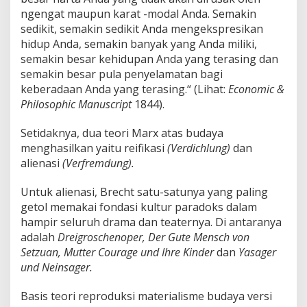
ngengat maupun karat -modal Anda. Semakin
sedikit, semakin sedikit Anda mengekspresikan
hidup Anda, semakin banyak yang Anda miliki,
semakin besar kehidupan Anda yang terasing dan
semakin besar pula penyelamatan bagi
keberadaan Anda yang terasing.“ (Lihat:
Economic &
Philosophic Manuscript
1844).
Setidaknya, dua teori Marx atas budaya
menghasilkan yaitu reifikasi
(Verdichlung)
dan
alienasi
(Verfremdung).
Untuk alienasi, Brecht satu-satunya yang paling
getol memakai fondasi kultur paradoks dalam
hampir seluruh drama dan teaternya. Di antaranya
adalah
Dreigroschenoper,
Der Gute Mensch von
Setzuan, Mutter Courage und Ihre Kinder
dan
Yasager
und Neinsager.
Basis teori reproduksi materialisme budaya versi