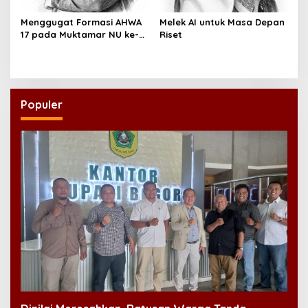
Menggugat Formasi AHWA
Melek AI untuk Masa Depan
17 pada Muktamar NU ke-
Riset
35
Populer