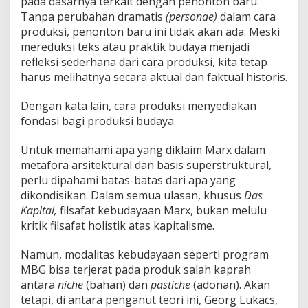
pada dasarnya terkait dengan penonton baru.
Tanpa perubahan dramatis
(personae)
dalam cara
produksi, penonton baru ini tidak akan ada. Meski
mereduksi teks atau praktik budaya menjadi
refleksi sederhana dari cara produksi, kita tetap
harus melihatnya secara aktual dan faktual historis.
Dengan kata lain, cara produksi menyediakan
fondasi bagi produksi budaya.
Untuk memahami apa yang diklaim Marx dalam
metafora arsitektural dan basis superstruktural,
perlu dipahami batas-batas dari apa yang
dikondisikan. Dalam semua ulasan, khusus
Das
Kapital,
filsafat kebudayaan Marx, bukan melulu
kritik filsafat holistik atas kapitalisme.
Namun, modalitas kebudayaan seperti program
MBG bisa terjerat pada produk salah kaprah
antara
niche
(bahan) dan
pastiche
(adonan). Akan
tetapi, di antara penganut teori ini, Georg Lukacs,