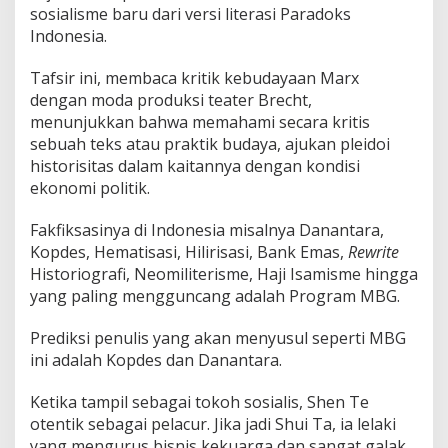
sosialisme baru dari versi literasi Paradoks
Indonesia.
Tafsir ini, membaca kritik kebudayaan Marx
dengan moda produksi teater Brecht,
menunjukkan bahwa memahami secara kritis
sebuah teks atau praktik budaya, ajukan pleidoi
historisitas dalam kaitannya dengan kondisi
ekonomi politik.
Fakfiksasinya di Indonesia misalnya Danantara,
Kopdes, Hematisasi, Hilirisasi, Bank Emas,
Rewrite
Historiografi, Neomiliterisme, Haji Isamisme hingga
yang paling mengguncang adalah Program MBG.
Prediksi penulis yang akan menyusul seperti MBG
ini adalah Kopdes dan Danantara.
Ketika tampil sebagai tokoh sosialis, Shen Te
otentik sebagai pelacur. Jika jadi Shui Ta, ia lelaki
yang mengurus bisnis kekuarga dan sangat galak.