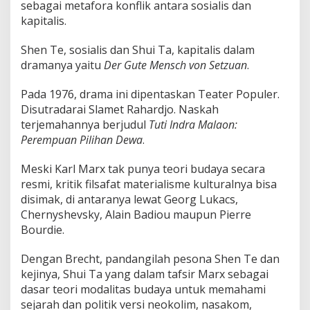
sebagai metafora konflik antara sosialis dan
kapitalis.
Shen Te, sosialis dan Shui Ta, kapitalis dalam
dramanya yaitu
Der Gute Mensch von Setzuan
.
Pada 1976, drama ini dipentaskan Teater Populer.
Disutradarai Slamet Rahardjo. Naskah
terjemahannya berjudul
Tuti Indra Malaon:
Perempuan Pilihan Dewa
.
Meski Karl Marx tak punya teori budaya secara
resmi, kritik filsafat materialisme kulturalnya bisa
disimak, di antaranya lewat Georg Lukacs,
Chernyshevsky, Alain Badiou maupun Pierre
Bourdie.
Dengan Brecht, pandangilah pesona Shen Te dan
kejinya, Shui Ta yang dalam tafsir Marx sebagai
dasar teori modalitas budaya untuk memahami
sejarah dan politik versi neokolim, nasakom,