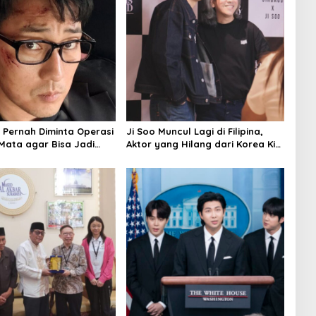
b Pernah Diminta Operasi
Ji Soo Muncul Lagi di Filipina,
Mata agar Bisa Jadi
Aktor yang Hilang dari Korea Kini
ni Justru Jadi Ikonnya
Disambut Ribuan Fans