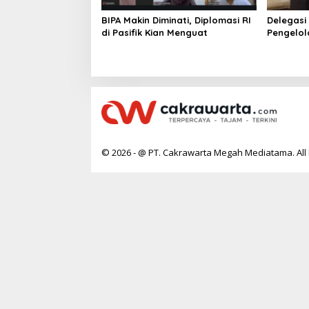
BIPA Makin Diminati, Diplomasi RI
Delegasi
di Pasifik Kian Menguat
Pengelol
Surabay
© 2026 - @ PT. Cakrawarta Megah Mediatama. All 