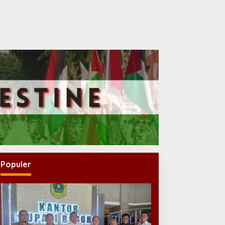
Populer