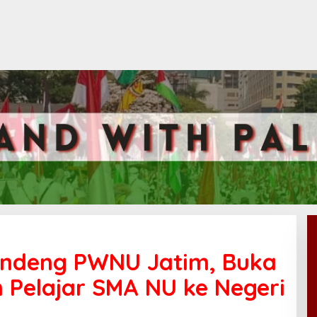
Gandeng PWNU Jatim, Buka
 Pelajar SMA NU ke Negeri