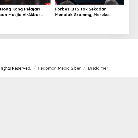
 Hong Kong Pelajari
Forbes: BTS Tak Sekadar
aan Masjid Al-Akbar
Menolak Grammy, Mereka
a
Bongkar Aturan Main
‘Diskriminatif’
Rights Reserved.
Pedoman Media Siber
Disclaimer