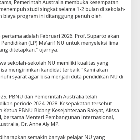
rtama, Pemerintah Australia membuka kesempatan
menempuh studi singkat selama 1-2 bulan di sekolah-
uh biaya program ini ditanggung penuh oleh
 pertama adalah Februari 2026. Prof. Suparto akan
endidikan (LP) Ma’arif NU untuk menyeleksi lima
yang ditetapkan,” ujarnya.
a sekolah-sekolah NU memiliki kualitas yang
isa mengirimkan kandidat terbaik. “Kami akan
nuhi syarat agar bisa menjadi duta pendidikan NU di
25, PBNU dan Pemerintah Australia telah
ikan periode 2024-2028. Kesepakatan tersebut
eh Ketua PBNU Bidang Kesejahteraan Rakyat, Alissa
 bersama Menteri Pembangunan Internasional,
ustralia, Dr. Anne Aly MP.
 diharapkan semakin banyak pelajar NU yang