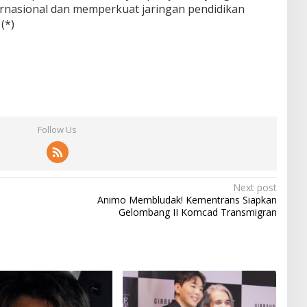
nasional dan memperkuat jaringan pendidikan
(*)
Follow Us
Next post
Animo Membludak! Kementrans Siapkan
Gelombang II Komcad Transmigran