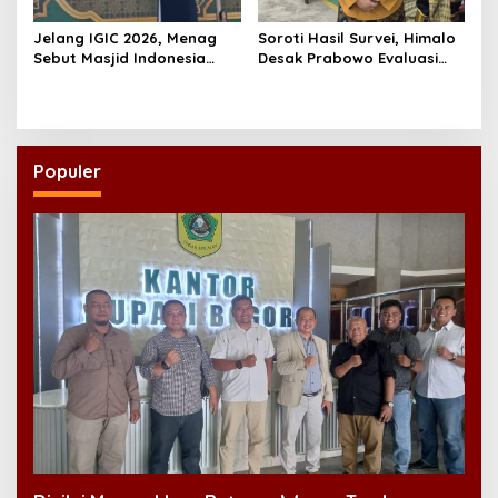
Jelang IGIC 2026, Menag
Soroti Hasil Survei, Himalo
Sebut Masjid Indonesia
Desak Prabowo Evaluasi
Dikagumi Dunia
dan Rombak Kabinet
Populer