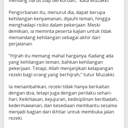
memang harus siap berkorban,” kata Muzakki.
Pengorbanan itu, menurut dia, dapat berupa
kehilangan kenyamanan, dijauhi teman, hingga
menghadapi risiko dalam pekerjaan. Meski
demikian, ia meminta peserta kajian untuk tidak
memandang kehilangan sebagai akhir dari
perjalanan.
“Hijrah itu memang mahal harganya. Kadang ada
yang kehilangan teman, bahkan kehilangan
pekerjaan. Tetapi, Allah menjanjikan kelapangan
rezeki bagi orang yang berhijrah,” tutur Muzakki.
Ia menambahkan, rezeki tidak hanya berkaitan
dengan doa, tetapi juga dengan perilaku sehari-
hari. Keikhlasan, kejujuran, kedisiplinan beribadah,
kedermawanan, dan kesediaan membantu sesama
menjadi bagian dari ikhtiar untuk membuka jalan
rezeki.