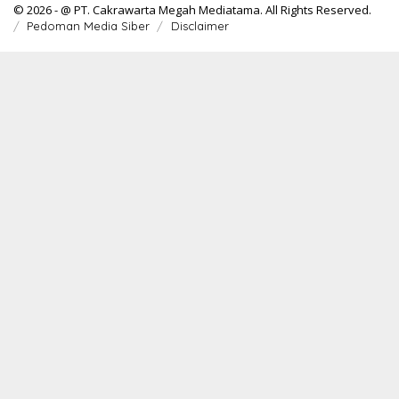
© 2026 - @ PT. Cakrawarta Megah Mediatama. All Rights Reserved.
Pedoman Media Siber
Disclaimer