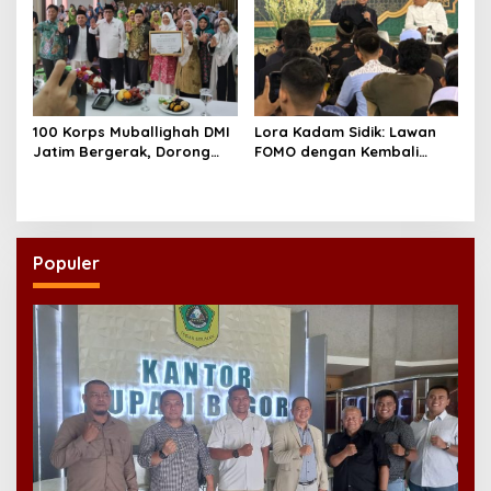
100 Korps Muballighah DMI
Lora Kadam Sidik: Lawan
Jatim Bergerak, Dorong
FOMO dengan Kembali
Masjid Ramah Anak di
kepada Ahlinya
Seluruh Daerah
Populer