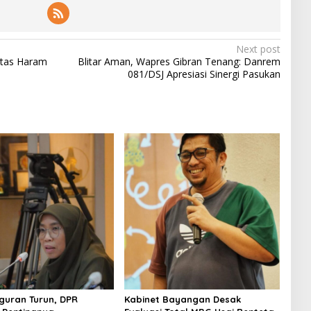
Next post
 Atas Haram
Blitar Aman, Wapres Gibran Tenang: Danrem
081/DSJ Apresiasi Sinergi Pasukan
uran Turun, DPR
Kabinet Bayangan Desak