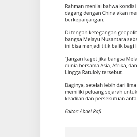
Rahman menilai bahwa kondisi
dagang dengan China akan me
berkepanjangan.
Di tengah ketegangan geopolit
bangsa Melayu Nusantara sebag
ini bisa menjadi titik balik bag
“Jangan kaget jika bangsa Me
dunia bersama Asia, Afrika, dan
Lingga Ratuloly tersebut.
Baginya, setelah lebih dari lim
memiliki peluang sejarah untu
keadilan dan persekutuan anta
Editor: Abdel Rafi