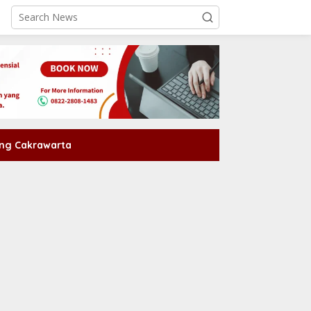
ng Cakrawarta