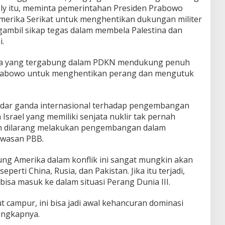
loly itu, meminta pemerintahan Presiden Prabowo
merika Serikat untuk menghentikan dukungan militer
ngambil sikap tegas dalam membela Palestina dan
.
ara yang tergabung dalam PDKN mendukung penuh
Prabowo untuk menghentikan perang dan mengutuk
ar ganda internasional terhadap pengembangan
a Israel yang memiliki senjata nuklir tak pernah
Iran dilarang melakukan pengembangan dalam
awasan PBB.
sung Amerika dalam konflik ini sangat mungkin akan
eperti China, Rusia, dan Pakistan. Jika itu terjadi,
sa masuk ke dalam situasi Perang Dunia III.
kut campur, ini bisa jadi awal kehancuran dominasi
ungkapnya.