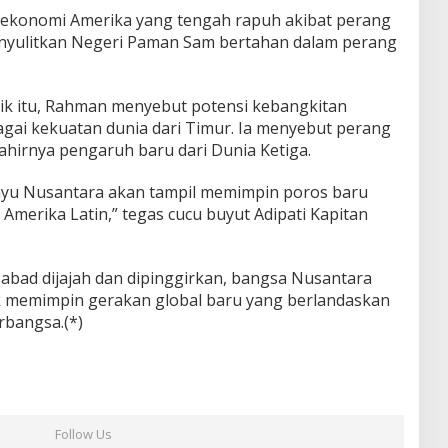
 ekonomi Amerika yang tengah rapuh akibat perang
nyulitkan Negeri Paman Sam bertahan dalam perang
ik itu, Rahman menyebut potensi kebangkitan
ai kekuatan dunia dari Timur. Ia menyebut perang
i lahirnya pengaruh baru dari Dunia Ketiga.
layu Nusantara akan tampil memimpin poros baru
 Amerika Latin,” tegas cucu buyut Adipati Kapitan
a abad dijajah dan dipinggirkan, bangsa Nusantara
k memimpin gerakan global baru yang berlandaskan
rbangsa.(*)
Follow Us