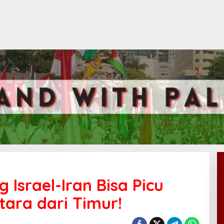
Israel-Iran Bisa Picu
ara dari Timur!