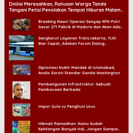
Dinilai Meresahkan, Ratusan Warga Tanda
Tangani Petisi Penolakan Tempat Hiburan Malam
di CitraLand
Breaking News! Operasi Senyap KPK-Polri
Sasar 271 Pabrik di Madura dan Akan Ada
‘Badai Pemeriksaan’
Sengkarut Layanan TransJakarta, YLKI:
Biar Cepat, Adakan Forum Dialog
Konsumen!
Diplomasi Nuklir Mandek di Islamabad,
Analis Soroti Standar Ganda Washington
Pembangunan Infrastruktur: Sebuah
Pembacaan Berbeda
Impor Gula vs Penghuni Usus
Hikmah Ramadhan: Kamu Sudah
Kehilangan Banyak Hal, Jangan Sampai