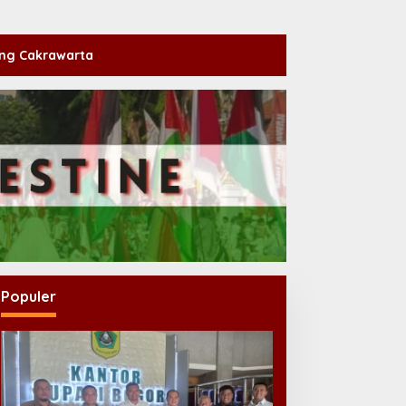
ng Cakrawarta
Populer