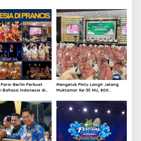
Paris-Berlin Perkuat
Mengetuk Pintu Langit Jelang
i Bahasa Indonesia di
Muktamar Ke-35 NU, 800
Nahdliyin Bermunajat di
Surabaya