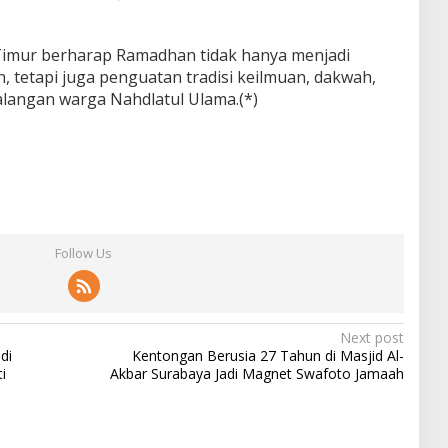
 Timur berharap Ramadhan tidak hanya menjadi
tetapi juga penguatan tradisi keilmuan, dakwah,
kalangan warga Nahdlatul Ulama.(*)
Follow Us
Next post
di
Kentongan Berusia 27 Tahun di Masjid Al-
i
Akbar Surabaya Jadi Magnet Swafoto Jamaah