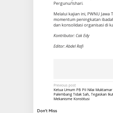
Pergunu/Ishari.
Melalui kajian ini, PWNU Jawa
momentum peningkatan ibadah, 
dan konsolidasi organisasi di 
Kontributor: Cak Edy
Editor: Abdel Rafi
P
Previous post
Ketua Umum PB PII Nilai Muktamar 
o
Palembang Tidak Sah, Tegaskan Ikut
s
Mekanisme Konstitusi
t
Don't Miss