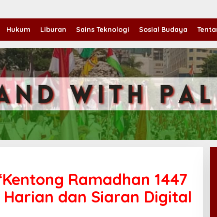
Hukum
Liburan
Sains Teknologi
Sosial Budaya
Tenta
“Kentong Ramadhan 1447
 Harian dan Siaran Digital