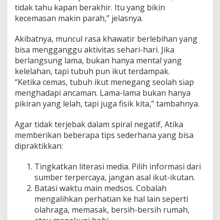
g
tidak tahu kapan berakhir. Itu yang bikin
!
kecemasan makin parah,” jelasnya.
Akibatnya, muncul rasa khawatir berlebihan yang
bisa mengganggu aktivitas sehari-hari. Jika
berlangsung lama, bukan hanya mental yang
kelelahan, tapi tubuh pun ikut terdampak.
“Ketika cemas, tubuh ikut menegang seolah siap
menghadapi ancaman. Lama-lama bukan hanya
pikiran yang lelah, tapi juga fisik kita,” tambahnya.
Agar tidak terjebak dalam spiral negatif, Atika
memberikan beberapa tips sederhana yang bisa
dipraktikkan:
Tingkatkan literasi media. Pilih informasi dari
sumber terpercaya, jangan asal ikut-ikutan.
Batasi waktu main medsos. Cobalah
mengalihkan perhatian ke hal lain seperti
olahraga, memasak, bersih-bersih rumah,