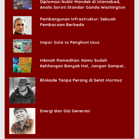
Diplomasi Nuklir Mandek di Islamabad,
Analis Soroti Standar Ganda Washington
Pembangunan Infrastruktur: Sebuah
Pembacaan Berbeda
Impor Gula vs Penghuni Usus
Hikmah Ramadhan: Kamu Sudah
Kehilangan Banyak Hal, Jangan Sampai
Kehilangan Diri Sendiri!
Blokade Tanpa Perang di Selat Hormuz
Energi dan Gizi Generasi