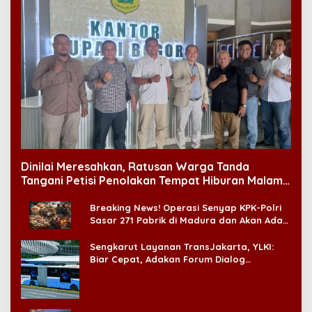
Dinilai Meresahkan, Ratusan Warga Tanda
Tangani Petisi Penolakan Tempat Hiburan Malam
di CitraLand
Breaking News! Operasi Senyap KPK-Polri
Sasar 271 Pabrik di Madura dan Akan Ada
‘Badai Pemeriksaan’
Sengkarut Layanan TransJakarta, YLKI:
Biar Cepat, Adakan Forum Dialog
Konsumen!