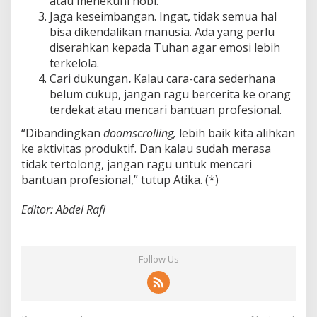
atau menekuni hobi.
Jaga keseimbangan. Ingat, tidak semua hal
bisa dikendalikan manusia. Ada yang perlu
diserahkan kepada Tuhan agar emosi lebih
terkelola.
Cari dukungan
.
Kalau cara-cara sederhana
belum cukup, jangan ragu bercerita ke orang
terdekat atau mencari bantuan profesional.
“Dibandingkan
doomscrolling,
lebih baik kita alihkan
ke aktivitas produktif. Dan kalau sudah merasa
tidak tertolong, jangan ragu untuk mencari
bantuan profesional,” tutup Atika. (*)
Editor: Abdel Rafi
Follow Us