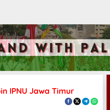
in IPNU Jawa Timur