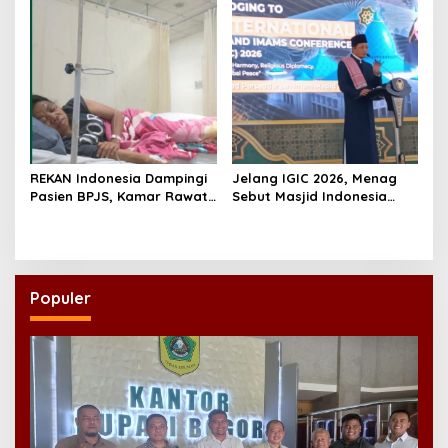
REKAN Indonesia Dampingi
Jelang IGIC 2026, Menag
Pasien BPJS, Kamar Rawat
Sebut Masjid Indonesia
Inap Akhirnya Tersedia
Dikagumi Dunia
Populer