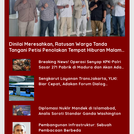
Dinilai Meresahkan, Ratusan Warga Tanda
Tangani Petisi Penolakan Tempat Hiburan Malam
di CitraLand
Breaking News! Operasi Senyap KPK-Polri
Sasar 271 Pabrik di Madura dan Akan Ada
‘Badai Pemeriksaan’
Sengkarut Layanan TransJakarta, YLKI:
Biar Cepat, Adakan Forum Dialog
Konsumen!
Diplomasi Nuklir Mandek di Islamabad,
Analis Soroti Standar Ganda Washington
Pembangunan Infrastruktur: Sebuah
Pembacaan Berbeda