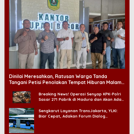
Dinilai Meresahkan, Ratusan Warga Tanda
Tangani Petisi Penolakan Tempat Hiburan Malam
di CitraLand
Breaking News! Operasi Senyap KPK-Polri
Sasar 271 Pabrik di Madura dan Akan Ada
‘Badai Pemeriksaan’
Sengkarut Layanan TransJakarta, YLKI:
Biar Cepat, Adakan Forum Dialog
Konsumen!