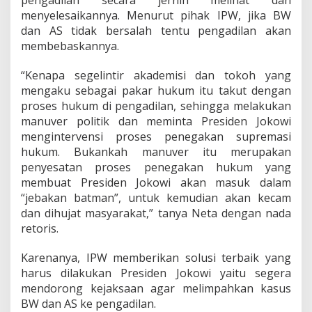
pengadilan secara jernih melihat dan
menyelesaikannya. Menurut pihak IPW, jika BW
dan AS tidak bersalah tentu pengadilan akan
membebaskannya.
“Kenapa segelintir akademisi dan tokoh yang
mengaku sebagai pakar hukum itu takut dengan
proses hukum di pengadilan, sehingga melakukan
manuver politik dan meminta Presiden Jokowi
mengintervensi proses penegakan supremasi
hukum. Bukankah manuver itu merupakan
penyesatan proses penegakan hukum yang
membuat Presiden Jokowi akan masuk dalam
“jebakan batman”, untuk kemudian akan kecam
dan dihujat masyarakat,” tanya Neta dengan nada
retoris.
Karenanya, IPW memberikan solusi terbaik yang
harus dilakukan Presiden Jokowi yaitu segera
mendorong kejaksaan agar melimpahkan kasus
BW dan AS ke pengadilan.