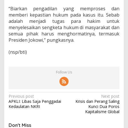
“Biarkan pengadilan yang memproses dan
memberi kepastian hukum pada kasus itu. Sebab
adalah menjadi tugas para hakim untuk
menyelesaikan sengketa hukum di masyarakat dan
semua pihak harus menghormatinya, termasuk
Presiden Jokowi,” pungkasnya.
(nsp/bti)
Follow Us
P
Previous post
Next post
APKLI: Libas Saja Penggadai
Krisis dan Perang Saling
o
Kedaulatan NKRI
Kunci Dua Poros
s
Kapitalisme Global
t
Don't Miss