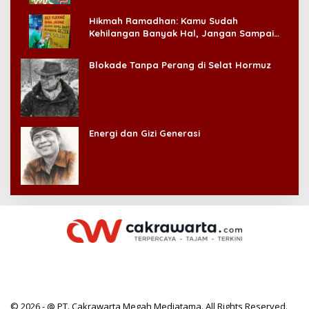
Hikmah Ramadhan: Kamu Sudah
Kehilangan Banyak Hal, Jangan Sampai
Kehilangan Diri Sendiri!
Blokade Tanpa Perang di Selat Hormuz
Energi dan Gizi Generasi
© 2026 - @ PT. Cakrawarta Megah Mediatama. All Rights Reserved.