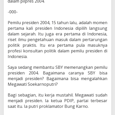
dalam pilpres 2004.
0
4
-000-
Pemilu presiden 2004, 15 tahun lalu, adalah momen
pertama kali presiden Indonesia dipilih langsung
dalam sejarah. Itu juga era pertama di Indonesia,
riset ilmu pengetahuan masuk dalam pertarungan
politik praktis. Itu era pertama pula masuknya
profesi konsultan politik dalam pemilu presiden di
Indonesia.
Saya sedang membantu SBY memenangkan pemilu
presiden 2004. Bagaimana caranya SBY bisa
menjadi presiden? Bagaimana bisa mengalahkan
Megawati Soekarnoputri?
Bagi sebagian, itu kerja mustahil. Megawati sudah
menjadi presiden. Ia ketua PDIP, partai terbesar
saat itu. Ia putri proklamator Bung Karno.