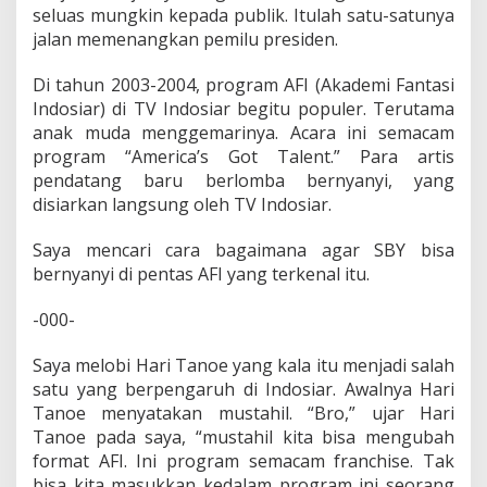
seluas mungkin kepada publik. Itulah satu-satunya
jalan memenangkan pemilu presiden.
Di tahun 2003-2004, program AFI (Akademi Fantasi
Indosiar) di TV Indosiar begitu populer. Terutama
anak muda menggemarinya. Acara ini semacam
program “America’s Got Talent.” Para artis
pendatang baru berlomba bernyanyi, yang
disiarkan langsung oleh TV Indosiar.
Saya mencari cara bagaimana agar SBY bisa
bernyanyi di pentas AFI yang terkenal itu.
-000-
Saya melobi Hari Tanoe yang kala itu menjadi salah
satu yang berpengaruh di Indosiar. Awalnya Hari
Tanoe menyatakan mustahil. “Bro,” ujar Hari
Tanoe pada saya, “mustahil kita bisa mengubah
format AFI. Ini program semacam franchise. Tak
bisa kita masukkan kedalam program ini seorang