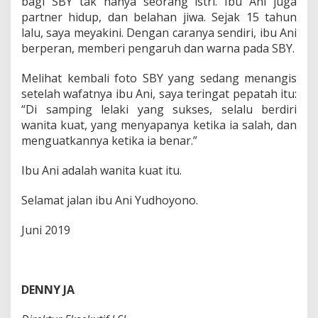
bagi SBY tak hanya seorang istri. Ibu Ani juga
partner hidup, dan belahan jiwa. Sejak 15 tahun
lalu, saya meyakini. Dengan caranya sendiri, ibu Ani
berperan, memberi pengaruh dan warna pada SBY.
Melihat kembali foto SBY yang sedang menangis
setelah wafatnya ibu Ani, saya teringat pepatah itu:
“Di samping lelaki yang sukses, selalu berdiri
wanita kuat, yang menyapanya ketika ia salah, dan
menguatkannya ketika ia benar.”
Ibu Ani adalah wanita kuat itu.
Selamat jalan ibu Ani Yudhoyono.
Juni 2019
DENNY JA