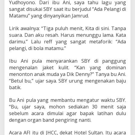
Yudhoyono. Dari ibu Ani, saya tahu lagu yang
sangat disukai SBY saat itu berjudul “Ada Pelangi di
Matamu” yang dinyanyikan Jamrud.
Lirik awalnya: “Tiga puluh menit, Kita di sini. Tanpa
suara. Dan aku resah. Harus menunggu lama. Kata
darimu.” Lalu reff yang sangat metaforik: “Ada
pelangi, di bola matamu.”
Ibu Ani pula menyarankan SBY di panggung
mengenalan jaket kulit. “Kan yang dominan
menonton anak muda ya Dik Denny?” Tanya bu Ani.
“Betul bu,” ujar saya. SBY urung mengenakan baju
batik.
Bu Ani pula yang membantu mengatur waktu SBY.
“Bu, ujar saya, mohon sediakan 30 menit saja
sebelum acara dimulai agar bapak latihan dulu
dengan organ band pengiring nanti.
Acara AFI itu di JHCC, dekat Hotel Sultan. Itu acara