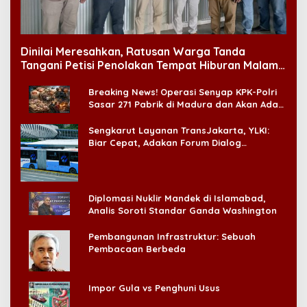
Dinilai Meresahkan, Ratusan Warga Tanda
Tangani Petisi Penolakan Tempat Hiburan Malam
di CitraLand
Breaking News! Operasi Senyap KPK-Polri
Sasar 271 Pabrik di Madura dan Akan Ada
‘Badai Pemeriksaan’
Sengkarut Layanan TransJakarta, YLKI:
Biar Cepat, Adakan Forum Dialog
Konsumen!
Diplomasi Nuklir Mandek di Islamabad,
Analis Soroti Standar Ganda Washington
Pembangunan Infrastruktur: Sebuah
Pembacaan Berbeda
Impor Gula vs Penghuni Usus