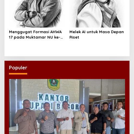
Menggugat Formasi AHWA
Melek AI untuk Masa Depan
17 pada Muktamar NU ke-
Riset
35
Populer