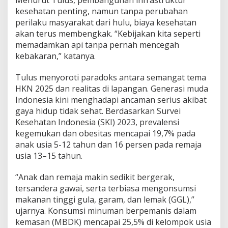
kesehatan penting, namun tanpa perubahan
perilaku masyarakat dari hulu, biaya kesehatan
akan terus membengkak. “Kebijakan kita seperti
memadamkan api tanpa pernah mencegah
kebakaran,” katanya.
Tulus menyoroti paradoks antara semangat tema
HKN 2025 dan realitas di lapangan. Generasi muda
Indonesia kini menghadapi ancaman serius akibat
gaya hidup tidak sehat. Berdasarkan Survei
Kesehatan Indonesia (SKI) 2023, prevalensi
kegemukan dan obesitas mencapai 19,7% pada
anak usia 5-12 tahun dan 16 persen pada remaja
usia 13–15 tahun.
“Anak dan remaja makin sedikit bergerak,
tersandera gawai, serta terbiasa mengonsumsi
makanan tinggi gula, garam, dan lemak (GGL),”
ujarnya. Konsumsi minuman berpemanis dalam
kemasan (MBDK) mencapai 25,5% di kelompok usia