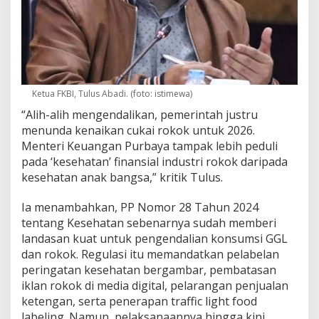
Ketua FKBI, Tulus Abadi. (foto: istimewa)
“Alih-alih mengendalikan, pemerintah justru
menunda kenaikan cukai rokok untuk 2026.
Menteri Keuangan Purbaya tampak lebih peduli
pada ‘kesehatan’ finansial industri rokok daripada
kesehatan anak bangsa,” kritik Tulus.
Ia menambahkan, PP Nomor 28 Tahun 2024
tentang Kesehatan sebenarnya sudah memberi
landasan kuat untuk pengendalian konsumsi GGL
dan rokok. Regulasi itu memandatkan pelabelan
peringatan kesehatan bergambar, pembatasan
iklan rokok di media digital, pelarangan penjualan
ketengan, serta penerapan traffic light food
labeling. Namun, pelaksanaannya hingga kini