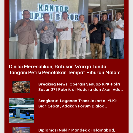
Dinilai Meresahkan, Ratusan Warga Tanda
Tangani Petisi Penolakan Tempat Hiburan Malam
di CitraLand
Breaking News! Operasi Senyap KPK-Polri
Sasar 271 Pabrik di Madura dan Akan Ada
‘Badai Pemeriksaan’
Sengkarut Layanan TransJakarta, YLKI:
Biar Cepat, Adakan Forum Dialog
Konsumen!
Diplomasi Nuklir Mandek di Islamabad,