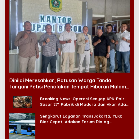
Dinilai Meresahkan, Ratusan Warga Tanda
Tangani Petisi Penolakan Tempat Hiburan Malam
di CitraLand
Breaking News! Operasi Senyap KPK-Polri
Sasar 271 Pabrik di Madura dan Akan Ada
‘Badai Pemeriksaan’
Sengkarut Layanan TransJakarta, YLKI:
Biar Cepat, Adakan Forum Dialog
Konsumen!