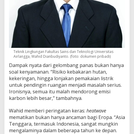
Teknik Lingkungan Fakultas Sains dan Teknologi Universitas
Airlangga, Wahid Dianbudiyanto. (foto: dokumen pribadi)
Dampak nyata dari gelombang panas bukan hanya
soal kenyamanan. “Risiko kebakaran hutan,
kekeringan, hingga lonjakan pemakaian listrik
untuk pendingin ruangan menjadi masalah serius.
Ironisnya, semua itu malah mendorong emisi
karbon lebih besar,” tambahnya.
Wahid memberi peringatan keras:
heatwave
mematikan bukan hanya ancaman bagi Eropa. “Asia
Tenggara, termasuk Indonesia, sangat mungkin
mengalaminya dalam beberapa tahun ke depan.