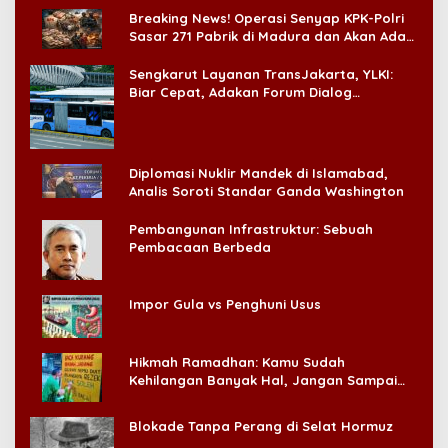
Breaking News! Operasi Senyap KPK-Polri
Sasar 271 Pabrik di Madura dan Akan Ada
‘Badai Pemeriksaan’
Sengkarut Layanan TransJakarta, YLKI:
Biar Cepat, Adakan Forum Dialog
Konsumen!
Diplomasi Nuklir Mandek di Islamabad,
Analis Soroti Standar Ganda Washington
Pembangunan Infrastruktur: Sebuah
Pembacaan Berbeda
Impor Gula vs Penghuni Usus
Hikmah Ramadhan: Kamu Sudah
Kehilangan Banyak Hal, Jangan Sampai
Kehilangan Diri Sendiri!
Blokade Tanpa Perang di Selat Hormuz