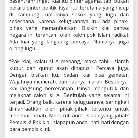
pesantren? Ingat, kiai itu pinter agama, tapi bukan
berarti pinter politik. Kiyai itu, terutama yang hidup
di kampung, umumnya sosok yang lugu dan
sederhana. Karena keluguannya itu, ada pihak-
pihak yang memanfaatkan. Bisikin kiai bahwa
negara ini terancam oleh kelompok Islam radikal.
Ada kiai yang langsung percaya. Namanya juga
orang lugu.
“Pak kiai, kalau si A menang, maka tahlil, ziarah
kubur dan qunut akan dihapus.” Percaya juga.
Dengar bisikan itu, badan kiai bisa gemetar.
Wajahnya memerah, dan hatinya marah. Besoknya,
kiai langsung berceramah. Isinya mengutuk dan
melaknat calon si A. Begitulah yang selama ini
terjadi. Orang baik, karena keluguannya, seringkali
dimanfaatkan oleh pihak-pihak tertentu untuk
menebar fitnah. Menurut anda, siapa yang jahat?
Pembisik! Pak kiai, siapapun anda, hati-hati dengan
para pembisik ini.