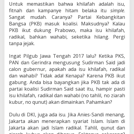
Untuk memastikan bahwa khilafah adalah isu,
fitnah dan kampanye hitam belaka itu
simple
.
Sangat mudah. Caranya? Partai Kebangkitan
Bangsa (PKB) masuk koalisi. Maksudnya? Kalau
PKB ikut dukung Prabowo, maka isu khilafah,
radikal, bahkan wahabi, seketika hilang. Pergi
tanpa jejak.
Ingat Pilgub Jawa Tengah 2017 lalu? Ketika PKS,
PAN dan Gerindra mengusung Sudirman Said jadi
calon gubernur, apakah ada isu khilafah, radikal
dan wahabi? Tidak ada! Kenapa? Karena PKB ikut
gabung. Anda bisa bayangkan jika PKB tak ada di
partai koalisi Sudirman Said saat itu, hampir pasti
isu khilafah, radikal dan wahabi (no tahlil, no ziarah
kubur, no qunut) akan dimainkan. Pahamkan?
Dulu di DKI, juga ada isu. Jika Anies-Sandi menang,
Jakarta akan menerapkan syariat Islam. Islam di
Jakarta akan jadi Islam radikal. Tahlil, qunut dan