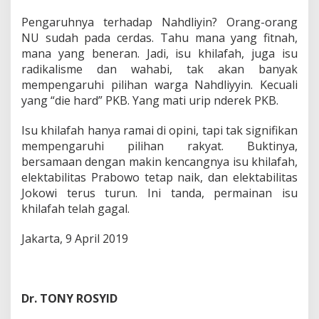
Pengaruhnya terhadap Nahdliyin? Orang-orang
NU sudah pada cerdas. Tahu mana yang fitnah,
mana yang beneran. Jadi, isu khilafah, juga isu
radikalisme dan wahabi, tak akan banyak
mempengaruhi pilihan warga Nahdliyyin. Kecuali
yang “die hard” PKB. Yang mati urip nderek PKB.
Isu khilafah hanya ramai di opini, tapi tak signifikan
mempengaruhi pilihan rakyat. Buktinya,
bersamaan dengan makin kencangnya isu khilafah,
elektabilitas Prabowo tetap naik, dan elektabilitas
Jokowi terus turun. Ini tanda, permainan isu
khilafah telah gagal.
Jakarta, 9 April 2019
Dr. TONY ROSYID