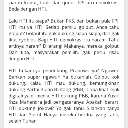
ziarah kubur, tahlil dan qunut. FPI pro demokrasi.
Beda dengan HTI.
Lalu HTI itu siapa? Bukan PKS, dan bukan pula FPI.
HTI itu ya HTI. Setiap pemilu golput. Anda tahu
golput? Golput itu gak dukung siapa-siapa, dan gak
ikut nyoblos. Bagi HTI, demokrasi itu haram. Tahu
artinya haram? Dilarang! Makanya, mereka golput.
Dan kita, masyarakat pemilih, gak perlu risau
dengan HTI.
HTI bukannya pendukung Prabowo ya? Ngawur!
Bahkan super ngawur! Ya bukanlah. Golput kok
dukung. Kalau HTI mau dukung, kemungkinan
dukung Partai Bulan Bintang (PBB). Coba lihat jejak
digitalnya di media. HTI dukung PBB, karena Yusril
Ihza Mahendra jadi pengacaranya. Apakah berarti
HTI dukung Jokowi? Ya gak tahu. Silahkan tanya
HTI dan Yusril. Hanya mereka berdua yang tahu,
selain Tuhan.