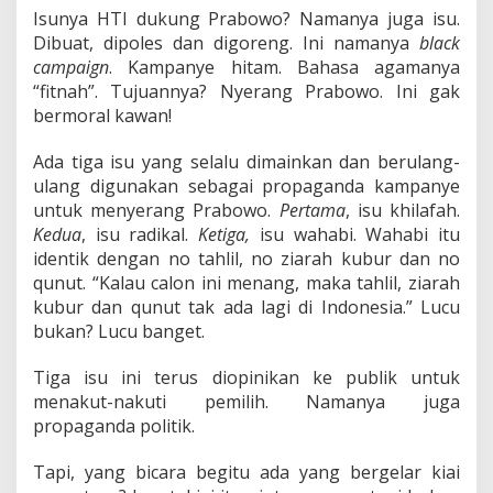
Isunya HTI dukung Prabowo? Namanya juga isu.
Dibuat, dipoles dan digoreng. Ini namanya
black
campaign
. Kampanye hitam. Bahasa agamanya
“fitnah”. Tujuannya? Nyerang Prabowo. Ini gak
bermoral kawan!
Ada tiga isu yang selalu dimainkan dan berulang-
ulang digunakan sebagai propaganda kampanye
untuk menyerang Prabowo.
Pertama
, isu khilafah.
Kedua
, isu radikal.
Ketiga,
isu wahabi. Wahabi itu
identik dengan no tahlil, no ziarah kubur dan no
qunut. “Kalau calon ini menang, maka tahlil, ziarah
kubur dan qunut tak ada lagi di Indonesia.” Lucu
bukan? Lucu banget.
Tiga isu ini terus diopinikan ke publik untuk
menakut-nakuti pemilih. Namanya juga
propaganda politik.
Tapi, yang bicara begitu ada yang bergelar kiai