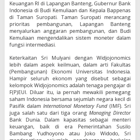
Keuangan RI di Lapangan Banteng, Gubernur Bank
Indonesia di Budi Kemuliaan dan Kepala Bappenas
di Taman Suropati. Taman Suropati merancang
prioritas pembangunan, Lapangan Banteng
menyalurkan anggaran pembangunan, dan Budi
Kemuliaan mengendalikan sistem moneter dalam
fungsi intermediasi.
Keterkaitan Sri Mulyani dengan Widjojonomics
lebih dalam aspek keilmuan, dalam arti Fakultas
(Pembangunan) Ekonomi Universitas Indonesia.
Hampir seluruh ekonom yang disebut sebagai
kelompok Widjojonomics adalah tenaga pengajar di
F(P)EUI. Diluar itu, ia pernah mewakili pemegang
saham Indonesia bersama sejumlah negara kecil di
Pasifik dalam
International Monetary Fund
(IMF). Sri
juga salah satu dari tiga orang
Managing Director
Bank Dunia. Dalam kapasitas sebagai menteri
keuangan, baik di era Pemerintahan Susilo
Bambang Yudhoyono atau Joko Widodo, Sri