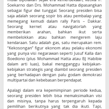
4
Soekarno dan Drs. Mohammad Hatta dipasangkan
(
2
sebagai figur dwi tunggal. Seorang presiden bisa
)
saja adalah seorang sopir bis atau pembalap yang
memegang kemudi dalam rally Paris – Dakkar.
Seorang kernet atau navigatorlah yang
memberikan arahan, bahkan ikut serta
membelokkan atau bahkan mengerem laju
kendaraan. Satu adalah gas, satu merupakan rem.
“Kekosongan” figur ekonom atau pelaku ekonomi
yang punya visi negarawan seperti Jusuf Kalla dan
Boediono (plus Mohammad Hatta atau BJ Habibie
dalam arti luas), bakal mengganggu kebijakan-
kebijakan strategis yang diambil seorang presiden
yang berhadapan dengan palu godam demokrasi
multipartai dan kebebasan berpendapat.
Apalagi dalam era kepemimpinan periode kedua,
seorang presiden lebih bisa memaksimalkan visi
dan misinya, tanpa harus terpengaruh kepada
pemilihan berikutnya yang tak dia ikuti. Tapi,