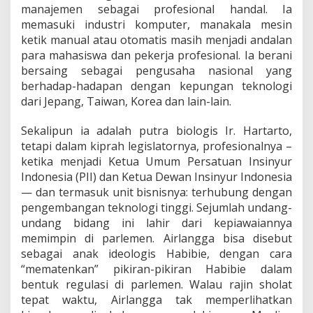
manajemen sebagai profesional handal. Ia
memasuki industri komputer, manakala mesin
ketik manual atau otomatis masih menjadi andalan
para mahasiswa dan pekerja profesional. Ia berani
bersaing sebagai pengusaha nasional yang
berhadap-hadapan dengan kepungan teknologi
dari Jepang, Taiwan, Korea dan lain-lain.
Sekalipun ia adalah putra biologis Ir. Hartarto,
tetapi dalam kiprah legislatornya, profesionalnya –
ketika menjadi Ketua Umum Persatuan Insinyur
Indonesia (PII) dan Ketua Dewan Insinyur Indonesia
— dan termasuk unit bisnisnya: terhubung dengan
pengembangan teknologi tinggi. Sejumlah undang-
undang bidang ini lahir dari kepiawaiannya
memimpin di parlemen. Airlangga bisa disebut
sebagai anak ideologis Habibie, dengan cara
“mematenkan” pikiran-pikiran Habibie dalam
bentuk regulasi di parlemen. Walau rajin sholat
tepat waktu, Airlangga tak memperlihatkan