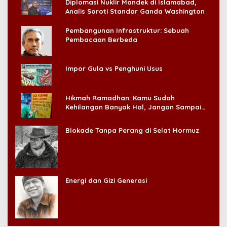
Diplomasi Nuklir Mandek di Islamabad,
Analis Soroti Standar Ganda Washington
Pembangunan Infrastruktur: Sebuah
Pembacaan Berbeda
Impor Gula vs Penghuni Usus
Hikmah Ramadhan: Kamu Sudah
Kehilangan Banyak Hal, Jangan Sampai
Kehilangan Diri Sendiri!
Blokade Tanpa Perang di Selat Hormuz
Energi dan Gizi Generasi