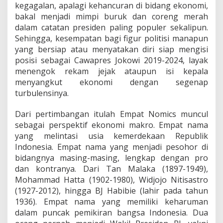
kegagalan, apalagi kehancuran di bidang ekonomi,
bakal menjadi mimpi buruk dan coreng merah
dalam catatan presiden paling populer sekalipun.
Sehingga, kesempatan bagi figur politisi manapun
yang bersiap atau menyatakan diri siap mengisi
posisi sebagai Cawapres Jokowi 2019-2024, layak
menengok rekam jejak ataupun isi kepala
menyangkut ekonomi dengan segenap
turbulensinya.
Dari pertimbangan itulah Empat Nomics muncul
sebagai perspektif ekonomi makro. Empat nama
yang melintasi usia kemerdekaan Republik
Indonesia. Empat nama yang menjadi pesohor di
bidangnya masing-masing, lengkap dengan pro
dan kontranya. Dari Tan Malaka (1897-1949),
Mohammad Hatta (1902-1980), Widjojo Nitisastro
(1927-2012), hingga BJ Habibie (lahir pada tahun
1936). Empat nama yang memiliki keharuman
dalam puncak pemikiran bangsa Indonesia. Dua