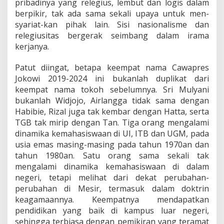
pribadinya yang relegius, lembut dan logis dalam
berpikir, tak ada sama sekali upaya untuk men-
syariat-kan pihak lain. Sisi nasionalisme dan
relegiusitas bergerak seimbang dalam irama
kerjanya.
Patut diingat, betapa keempat nama Cawapres
Jokowi 2019-2024 ini bukanlah duplikat dari
keempat nama tokoh sebelumnya. Sri Mulyani
bukanlah Widjojo, Airlangga tidak sama dengan
Habibie, Rizal juga tak kembar dengan Hatta, serta
TGB tak mirip dengan Tan. Tiga orang mengalami
dinamika kemahasiswaan di UI, ITB dan UGM, pada
usia emas masing-masing pada tahun 1970an dan
tahun 1980an. Satu orang sama sekali tak
mengalami dinamika kemahasiswaan di dalam
negeri, tetapi melihat dari dekat perubahan-
perubahan di Mesir, termasuk dalam doktrin
keagamaannya. Keempatnya mendapatkan
pendidikan yang baik di kampus luar negeri,
sehingga terbiasa dengan pemikiran yang teramat