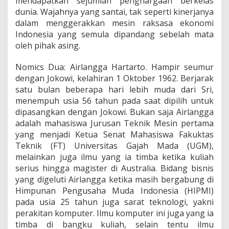
mendapatkan sejumlah penghargaan berkelas
dunia. Wajahnya yang santai, tak seperti kinerjanya
dalam menggerakkan mesin raksasa ekonomi
Indonesia yang semula dipandang sebelah mata
oleh pihak asing.
Nomics Dua: Airlangga Hartarto. Hampir seumur
dengan Jokowi, kelahiran 1 Oktober 1962. Berjarak
satu bulan beberapa hari lebih muda dari Sri,
menempuh usia 56 tahun pada saat dipilih untuk
dipasangkan dengan Jokowi. Bukan saja Airlangga
adalah mahasiswa Jurusan Teknik Mesin pertama
yang menjadi Ketua Senat Mahasiswa Fakuktas
Teknik (FT) Universitas Gajah Mada (UGM),
melainkan juga ilmu yang ia timba ketika kuliah
serius hingga magister di Australia. Bidang bisnis
yang digeluti Airlangga ketika masih bergabung di
Himpunan Pengusaha Muda Indonesia (HIPMI)
pada usia 25 tahun juga sarat teknologi, yakni
perakitan komputer. Ilmu komputer ini juga yang ia
timba di bangku kuliah, selain tentu ilmu