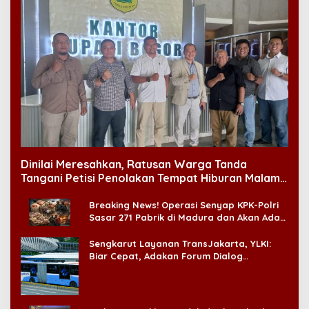
Dinilai Meresahkan, Ratusan Warga Tanda
Tangani Petisi Penolakan Tempat Hiburan Malam
di CitraLand
Breaking News! Operasi Senyap KPK-Polri
Sasar 271 Pabrik di Madura dan Akan Ada
‘Badai Pemeriksaan’
Sengkarut Layanan TransJakarta, YLKI:
Biar Cepat, Adakan Forum Dialog
Konsumen!