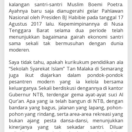
kalangan santri-santri Muslim Boemi Poetra.
Ayahnya baru saja dianugerahi gelar Pahlawan
Nasional oleh Presiden BJ Habibie pada tanggal 17
Agustus 2017 lalu. Kepemimpinannya di Nusa
Tenggara Barat selama dua periode telah
menunjukkan bagaimana gairah ekonomi santri
sama sekali tak bermusuhan dengan dunia
moderen.
Saya tidak tahu, apakah kurikukum pendidikan ala
“Sekolah Syarekat Islam” Tan Malaka di Semarang
juga ikut diajarkan dalam pondok-pondok
pesantren modern yang ia kelola bersama
keluarganya. Sekali berdiskusi dengannya di kantor
Gubernur NTB, terdengar gema ayat-ayat suci Al
Qur’an. Apa yang ia telah bangun di NTB, dengan
bandara yang bagus, jalanan yang lapang, pohon-
pohon yang rindang, serta area-area rekreasi yang
bukan ajang pesta dansa-dansi, menunjukkan
kinerjanya yang tak sekadar santri. Diluar