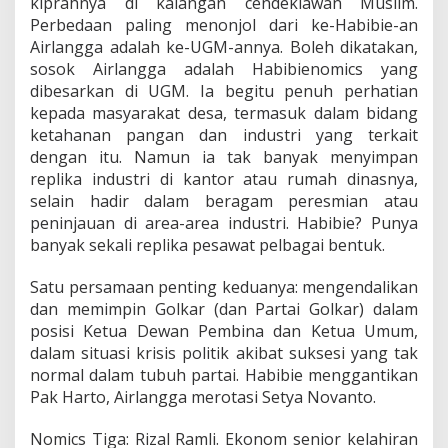
kiprahnya di kalangan cendekiawan Muslim.
Perbedaan paling menonjol dari ke-Habibie-an
Airlangga adalah ke-UGM-annya. Boleh dikatakan,
sosok Airlangga adalah Habibienomics yang
dibesarkan di UGM. Ia begitu penuh perhatian
kepada masyarakat desa, termasuk dalam bidang
ketahanan pangan dan industri yang terkait
dengan itu. Namun ia tak banyak menyimpan
replika industri di kantor atau rumah dinasnya,
selain hadir dalam beragam peresmian atau
peninjauan di area-area industri. Habibie? Punya
banyak sekali replika pesawat pelbagai bentuk.
Satu persamaan penting keduanya: mengendalikan
dan memimpin Golkar (dan Partai Golkar) dalam
posisi Ketua Dewan Pembina dan Ketua Umum,
dalam situasi krisis politik akibat suksesi yang tak
normal dalam tubuh partai. Habibie menggantikan
Pak Harto, Airlangga merotasi Setya Novanto.
Nomics Tiga: Rizal Ramli. Ekonom senior kelahiran