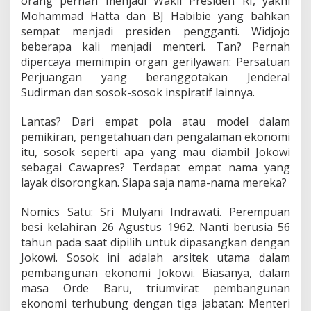
orang pernah menjadi Wakil Presiden RI, yakni
Mohammad Hatta dan BJ Habibie yang bahkan
sempat menjadi presiden pengganti. Widjojo
beberapa kali menjadi menteri. Tan? Pernah
dipercaya memimpin organ gerilyawan: Persatuan
Perjuangan yang beranggotakan Jenderal
Sudirman dan sosok-sosok inspiratif lainnya.
Lantas? Dari empat pola atau model dalam
pemikiran, pengetahuan dan pengalaman ekonomi
itu, sosok seperti apa yang mau diambil Jokowi
sebagai Cawapres? Terdapat empat nama yang
layak disorongkan. Siapa saja nama-nama mereka?
Nomics Satu: Sri Mulyani Indrawati. Perempuan
besi kelahiran 26 Agustus 1962. Nanti berusia 56
tahun pada saat dipilih untuk dipasangkan dengan
Jokowi. Sosok ini adalah arsitek utama dalam
pembangunan ekonomi Jokowi. Biasanya, dalam
masa Orde Baru, triumvirat pembangunan
ekonomi terhubung dengan tiga jabatan: Menteri