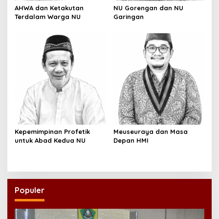
AHWA dan Ketakutan
NU Gorengan dan NU
Terdalam Warga NU
Garingan
Kepemimpinan Profetik
Meuseuraya dan Masa
untuk Abad Kedua NU
Depan HMI
Populer