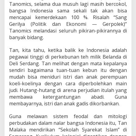
Tanomics, selama dua musuh lagi masih bercokol,
bangsa Indonesia sama sekali tak akan bisa
mencapai kemerdekaan 100 %. Risalah “Sang
Gerilya (Politik dan Ekonomi — Gerpolek)”
Tanomics melandasi seluruh pikiran-pikirannya di
banyak bidang.
Tan, kita tahu, ketika balik ke Indonesia adalah
pegawai tinggi di perkebunan teh milik Belanda di
Deli Serdang. Tan melihat dengan mata kepalanya
sendiri bagaimana tuan-tuan kebun itu dengan
mudah bisa meniduri istri dan anak perempuan
koeli-koelinya dengan cara diperbolehkan main
judi. Hutang-hutang di arena perjudian itulah yang
membawa ketergantungan abadi. Guna
membayarnya, istri dan anak gadis dikorbankan.
Guna melawan sistem feodal dan mitologi
perbudakan dalam nalar bangsa Indonesia itu, Tan
Malaka mendirikan “Sekolah Syarekat Islam” di