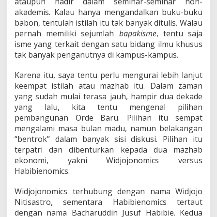
ataupun hadir dalam seminar-seminar non-
akademis. Kalau hanya mengandalkan buku-buku
babon, tentulah istilah itu tak banyak ditulis. Walau
pernah memiliki sejumlah
bapakisme
, tentu saja
isme yang terkait dengan satu bidang ilmu khusus
tak banyak penganutnya di kampus-kampus.
Karena itu, saya tentu perlu mengurai lebih lanjut
keempat istilah atau mazhab itu. Dalam zaman
yang sudah mulai terasa jauh, hampir dua dekade
yang lalu, kita tentu mengenal pilihan
pembangunan Orde Baru. Pilihan itu sempat
mengalami masa bulan madu, namun belakangan
“bentrok” dalam banyak sisi diskusi. Pilihan itu
terpatri dan dibenturkan kepada dua mazhab
ekonomi, yakni Widjojonomics versus
Habibienomics.
Widjojonomics terhubung dengan nama Widjojo
Nitisastro, sementara Habibienomics tertaut
dengan nama Bacharuddin Jusuf Habibie. Kedua