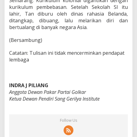
Semarang. Kurikulum kolonial digantikan dengan
kurikulum pembebasan. Setelah Sekolah SI itu
lahir, Tan diburu oleh dinas rahasia Belanda,
ditangkap, dibuang, lalu melarikan diri dan
bertualang di banyak negara Asia.
(Bersambung)
Catatan: Tulisan ini tidak mencerminkan pendapat
lembaga
INDRA J PILIANG
Anggota Dewan Pakar Partai Golkar
Ketua Dewan Pendiri Sang Gerilya Institute
Follow Us