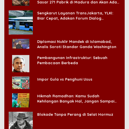
Sasar 271 Pabrik di Madura dan Akan Ada
‘Badai Pemeriksaan’
Sengkarut Layanan TransJakarta, YLKI:
Biar Cepat, Adakan Forum Dialog
Konsumen!
Diplomasi Nuklir Mandek di Islamabad,
Analis Soroti Standar Ganda Washington
Pembangunan Infrastruktur: Sebuah
Pembacaan Berbeda
Impor Gula vs Penghuni Usus
Hikmah Ramadhan: Kamu Sudah
Kehilangan Banyak Hal, Jangan Sampai
Kehilangan Diri Sendiri!
Blokade Tanpa Perang di Selat Hormuz