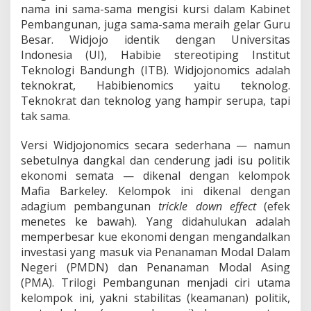
nama ini sama-sama mengisi kursi dalam Kabinet
Pembangunan, juga sama-sama meraih gelar Guru
Besar. Widjojo identik dengan Universitas
Indonesia (UI), Habibie stereotiping Institut
Teknologi Bandungh (ITB). Widjojonomics adalah
teknokrat, Habibienomics yaitu teknolog.
Teknokrat dan teknolog yang hampir serupa, tapi
tak sama.
Versi Widjojonomics secara sederhana — namun
sebetulnya dangkal dan cenderung jadi isu politik
ekonomi semata — dikenal dengan kelompok
Mafia Barkeley. Kelompok ini dikenal dengan
adagium pembangunan
trickle down effect
(efek
menetes ke bawah). Yang didahulukan adalah
memperbesar kue ekonomi dengan mengandalkan
investasi yang masuk via Penanaman Modal Dalam
Negeri (PMDN) dan Penanaman Modal Asing
(PMA). Trilogi Pembangunan menjadi ciri utama
kelompok ini, yakni stabilitas (keamanan) politik,