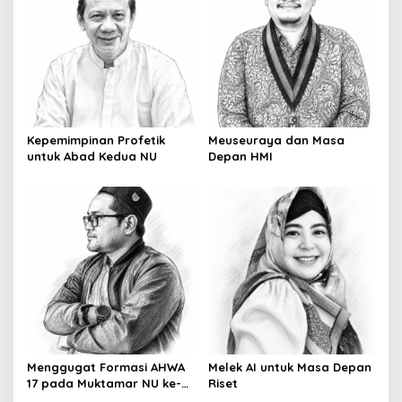
Kepemimpinan Profetik
Meuseuraya dan Masa
untuk Abad Kedua NU
Depan HMI
Menggugat Formasi AHWA
Melek AI untuk Masa Depan
17 pada Muktamar NU ke-
Riset
35