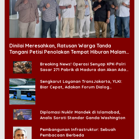
Dinilai Meresahkan, Ratusan Warga Tanda
Tangani Petisi Penolakan Tempat Hiburan Malam
di CitraLand
Breaking News! Operasi Senyap KPK-Polri
Sasar 271 Pabrik di Madura dan Akan Ada
‘Badai Pemeriksaan’
Sengkarut Layanan TransJakarta, YLKI:
Biar Cepat, Adakan Forum Dialog
Konsumen!
Diplomasi Nuklir Mandek di Islamabad,
Analis Soroti Standar Ganda Washington
Pembangunan Infrastruktur: Sebuah
Pembacaan Berbeda