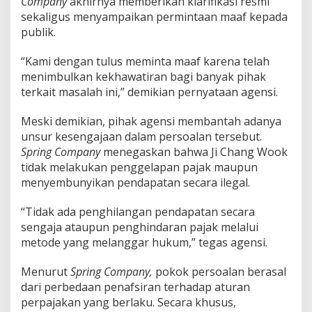
Company
akhirnya memberikan klarifikasi resmi
sekaligus menyampaikan permintaan maaf kepada
publik.
“Kami dengan tulus meminta maaf karena telah
menimbulkan kekhawatiran bagi banyak pihak
terkait masalah ini,” demikian pernyataan agensi.
Meski demikian, pihak agensi membantah adanya
unsur kesengajaan dalam persoalan tersebut.
Spring Company
menegaskan bahwa Ji Chang Wook
tidak melakukan penggelapan pajak maupun
menyembunyikan pendapatan secara ilegal.
“Tidak ada penghilangan pendapatan secara
sengaja ataupun penghindaran pajak melalui
metode yang melanggar hukum,” tegas agensi.
Menurut
Spring Company,
pokok persoalan berasal
dari perbedaan penafsiran terhadap aturan
perpajakan yang berlaku. Secara khusus,