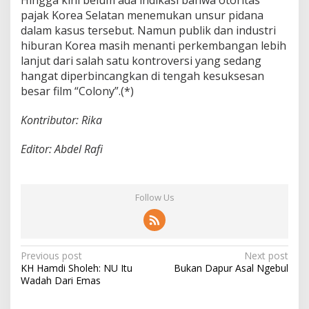
pajak Korea Selatan menemukan unsur pidana
dalam kasus tersebut. Namun publik dan industri
hiburan Korea masih menanti perkembangan lebih
lanjut dari salah satu kontroversi yang sedang
hangat diperbincangkan di tengah kesuksesan
besar film “Colony”.(*)
Kontributor: Rika
Editor: Abdel Rafi
Follow Us
P
Previous post
Next post
KH Hamdi Sholeh: NU Itu
Bukan Dapur Asal Ngebul
o
Wadah Dari Emas
s