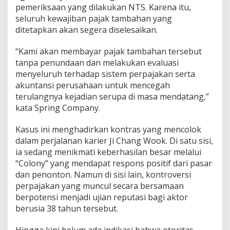
pemeriksaan yang dilakukan NTS. Karena itu,
seluruh kewajiban pajak tambahan yang
ditetapkan akan segera diselesaikan.
“Kami akan membayar pajak tambahan tersebut
tanpa penundaan dan melakukan evaluasi
menyeluruh terhadap sistem perpajakan serta
akuntansi perusahaan untuk mencegah
terulangnya kejadian serupa di masa mendatang,”
kata Spring Company.
Kasus ini menghadirkan kontras yang mencolok
dalam perjalanan karier Ji Chang Wook. Di satu sisi,
ia sedang menikmati keberhasilan besar melalui
“Colony” yang mendapat respons positif dari pasar
dan penonton. Namun di sisi lain, kontroversi
perpajakan yang muncul secara bersamaan
berpotensi menjadi ujian reputasi bagi aktor
berusia 38 tahun tersebut.
Hingga kini belum ada indikasi bahwa otoritas