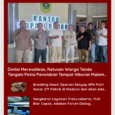
Dinilai Meresahkan, Ratusan Warga Tanda
Tangani Petisi Penolakan Tempat Hiburan Malam
di CitraLand
Breaking News! Operasi Senyap KPK-Polri
Sasar 271 Pabrik di Madura dan Akan Ada
‘Badai Pemeriksaan’
Sengkarut Layanan TransJakarta, YLKI:
Biar Cepat, Adakan Forum Dialog
Konsumen!