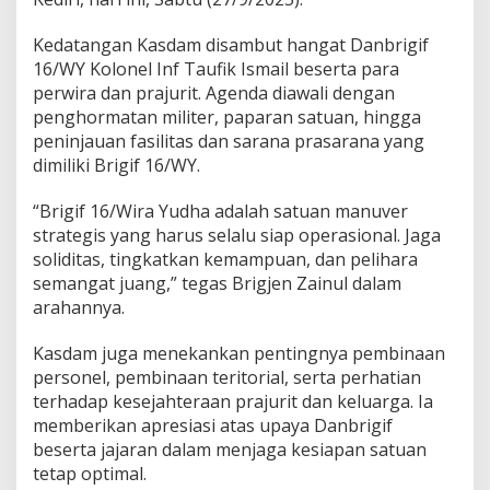
1
6
/
Kedatangan Kasdam disambut hangat Danbrigif
W
16/WY Kolonel Inf Taufik Ismail beserta para
Y
perwira dan prajurit. Agenda diawali dengan
d
penghormatan militer, paparan satuan, hingga
a
peninjauan fasilitas dan sarana prasarana yang
n
K
dimiliki Brigif 16/WY.
o
d
“Brigif 16/Wira Yudha adalah satuan manuver
i
strategis yang harus selalu siap operasional. Jaga
m
soliditas, tingkatkan kemampuan, dan pelihara
K
e
semangat juang,” tegas Brigjen Zainul dalam
d
arahannya.
i
r
Kasdam juga menekankan pentingnya pembinaan
i
personel, pembinaan teritorial, serta perhatian
,
T
terhadap kesejahteraan prajurit dan keluarga. Ia
e
memberikan apresiasi atas upaya Danbrigif
k
beserta jajaran dalam menjaga kesiapan satuan
a
tetap optimal.
n