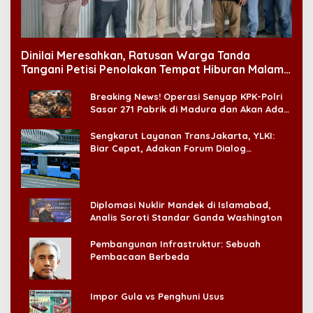
Dinilai Meresahkan, Ratusan Warga Tanda
Tangani Petisi Penolakan Tempat Hiburan Malam
di CitraLand
Breaking News! Operasi Senyap KPK-Polri
Sasar 271 Pabrik di Madura dan Akan Ada
‘Badai Pemeriksaan’
Sengkarut Layanan TransJakarta, YLKI:
Biar Cepat, Adakan Forum Dialog
Konsumen!
Diplomasi Nuklir Mandek di Islamabad,
Analis Soroti Standar Ganda Washington
Pembangunan Infrastruktur: Sebuah
Pembacaan Berbeda
Impor Gula vs Penghuni Usus