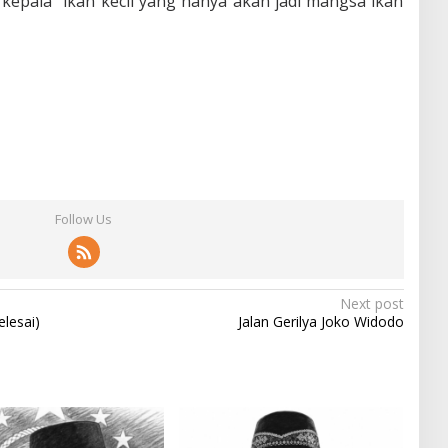
 “kepala” ikan kecil yang hanya akan jadi mangsa ikan
Follow Us
Next post
elesai)
Jalan Gerilya Joko Widodo