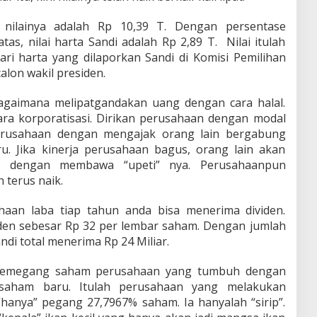
nilainya adalah Rp 10,39 T. Dengan persentase
as, nilai harta Sandi adalah Rp 2,89 T. Nilai itulah
ari harta yang dilaporkan Sandi di Komisi Pemilihan
lon wakil presiden.
 bagaimana melipatgandakan uang dengan cara halal.
ara korporatisasi. Dirikan perusahaan dengan modal
perusahaan dengan mengajak orang lain bergabung
u. Jika kinerja perusahaan bagus, orang lain akan
g dengan membawa “upeti” nya. Perusahaanpun
 terus naik.
haan laba tiap tahun anda bisa menerima dividen.
iden sebesar Rp 32 per lembar saham. Dengan jumlah
ndi total menerima Rp 24 Miliar.
 pemegang saham perusahaan yang tumbuh dengan
 saham baru. Itulah perusahaan yang melakukan
hanya” pegang 27,7967% saham. Ia hanyalah “sirip”.