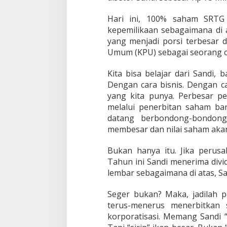
Hari ini, 100% saham SRTG 
kepemilikaan sebagaimana di at
yang menjadi porsi terbesar d
Umum (KPU) sebagai seorang ca
Kita bisa belajar dari Sandi,
Dengan cara bisnis. Dengan c
yang kita punya. Perbesar 
melalui penerbitan saham bar
datang berbondong-bondon
membesar dan nilai saham akan
Bukan hanya itu. Jika perusa
Tahun ini Sandi menerima div
lembar sebagaimana di atas, Sa
Seger bukan? Maka, jadilah
terus-menerus menerbitkan
korporatisasi. Memang Sandi “