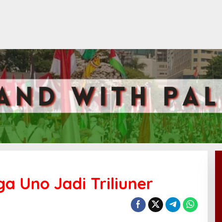
 Uno Jadi Triliuner