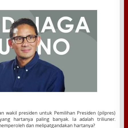
an wakil presiden untuk Pemilihan Presiden (pilpres)
ang hartanya paling banyak. Ia adalah triliuner.
memperoleh dan melipatgandakan hartanya?