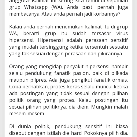
anggota! Kalimat ini sering kita temui di sejumlah
grup Whatsapp (WA). Anda pasti pernah juga
membacanya. Atau anda pernah jadi korbannya?
Kalau anda pernah menemukan kalimat itu di grup
WA, berarti grup itu sudah tersasar virus
hipersensi. Hipersensi adalah perasaan sensitif
yang mudah tersinggung ketika tersentuh sesuatu
yang tak sesuai dengan perasaan dan pikirannya.
Orang yang mengidap penyakit hipersensi hampir
selalu pendukung fanatik paslon, baik di pilkada
maupun pilpres. Ada juga pengikut fanatik ormas.
Coba perhatikan, protes keras selalu muncul ketika
ada postingan yang tidak sesuai dengan pilihan
politik orang yang protes. Kalau postingan itu
sesuai pilihan politiknya, dia diem. Mungkin malah
mesem-mesem.
Di dunia politik, pendukung sensitif ini biasa
disebut dengan istilah die hard. Pokoknya pilih dia.