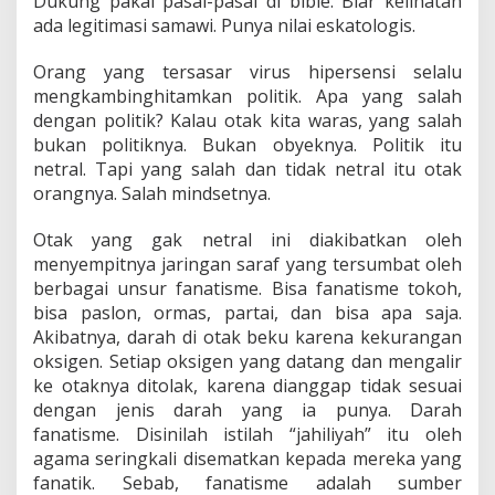
Dukung pakai pasal-pasal di bible. Biar kelihatan
ada legitimasi samawi. Punya nilai eskatologis.
Orang yang tersasar virus hipersensi selalu
mengkambinghitamkan politik. Apa yang salah
dengan politik? Kalau otak kita waras, yang salah
bukan politiknya. Bukan obyeknya. Politik itu
netral. Tapi yang salah dan tidak netral itu otak
orangnya. Salah mindsetnya.
Otak yang gak netral ini diakibatkan oleh
menyempitnya jaringan saraf yang tersumbat oleh
berbagai unsur fanatisme. Bisa fanatisme tokoh,
bisa paslon, ormas, partai, dan bisa apa saja.
Akibatnya, darah di otak beku karena kekurangan
oksigen. Setiap oksigen yang datang dan mengalir
ke otaknya ditolak, karena dianggap tidak sesuai
dengan jenis darah yang ia punya. Darah
fanatisme. Disinilah istilah “jahiliyah” itu oleh
agama seringkali disematkan kepada mereka yang
fanatik. Sebab, fanatisme adalah sumber