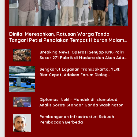
Dinilai Meresahkan, Ratusan Warga Tanda
Tangani Petisi Penolakan Tempat Hiburan Malam
di CitraLand
Breaking News! Operasi Senyap KPK-Polri
Sasar 271 Pabrik di Madura dan Akan Ada
‘Badai Pemeriksaan’
Sengkarut Layanan TransJakarta, YLKI:
Biar Cepat, Adakan Forum Dialog
Konsumen!
Diplomasi Nuklir Mandek di Islamabad,
Analis Soroti Standar Ganda Washington
Pembangunan Infrastruktur: Sebuah
Pembacaan Berbeda