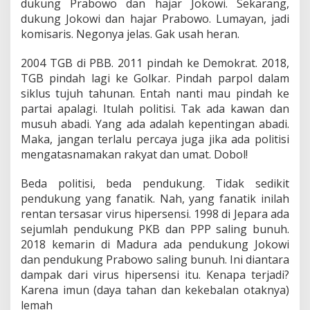
dukung Prabowo dan hajar Jokowi. Sekarang,
dukung Jokowi dan hajar Prabowo. Lumayan, jadi
komisaris. Negonya jelas. Gak usah heran.
2004 TGB di PBB. 2011 pindah ke Demokrat. 2018,
TGB pindah lagi ke Golkar. Pindah parpol dalam
siklus tujuh tahunan. Entah nanti mau pindah ke
partai apalagi. Itulah politisi. Tak ada kawan dan
musuh abadi. Yang ada adalah kepentingan abadi.
Maka, jangan terlalu percaya juga jika ada politisi
mengatasnamakan rakyat dan umat. Dobol!
Beda politisi, beda pendukung. Tidak sedikit
pendukung yang fanatik. Nah, yang fanatik inilah
rentan tersasar virus hipersensi. 1998 di Jepara ada
sejumlah pendukung PKB dan PPP saling bunuh.
2018 kemarin di Madura ada pendukung Jokowi
dan pendukung Prabowo saling bunuh. Ini diantara
dampak dari virus hipersensi itu. Kenapa terjadi?
Karena imun (daya tahan dan kekebalan otaknya)
lemah