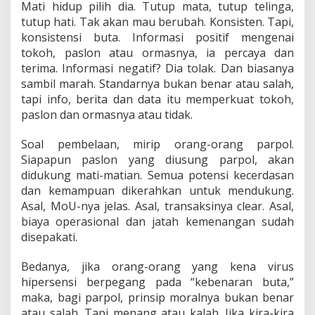
Mati hidup pilih dia. Tutup mata, tutup telinga,
tutup hati. Tak akan mau berubah. Konsisten. Tapi,
konsistensi buta. Informasi positif mengenai
tokoh, paslon atau ormasnya, ia percaya dan
terima. Informasi negatif? Dia tolak. Dan biasanya
sambil marah. Standarnya bukan benar atau salah,
tapi info, berita dan data itu memperkuat tokoh,
paslon dan ormasnya atau tidak.
Soal pembelaan, mirip orang-orang parpol.
Siapapun paslon yang diusung parpol, akan
didukung mati-matian. Semua potensi kecerdasan
dan kemampuan dikerahkan untuk mendukung.
Asal, MoU-nya jelas. Asal, transaksinya clear. Asal,
biaya operasional dan jatah kemenangan sudah
disepakati.
Bedanya, jika orang-orang yang kena virus
hipersensi berpegang pada “kebenaran buta,”
maka, bagi parpol, prinsip moralnya bukan benar
atau salah. Tapi menang atau kalah. Jika kira-kira