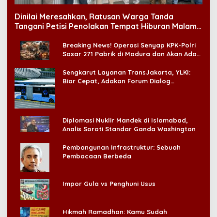
Dinilai Meresahkan, Ratusan Warga Tanda
Tangani Petisi Penolakan Tempat Hiburan Malam
di CitraLand
Breaking News! Operasi Senyap KPK-Polri
Sasar 271 Pabrik di Madura dan Akan Ada
‘Badai Pemeriksaan’
Sengkarut Layanan TransJakarta, YLKI:
Biar Cepat, Adakan Forum Dialog
Konsumen!
Diplomasi Nuklir Mandek di Islamabad,
Analis Soroti Standar Ganda Washington
Pembangunan Infrastruktur: Sebuah
Pembacaan Berbeda
Impor Gula vs Penghuni Usus
Hikmah Ramadhan: Kamu Sudah