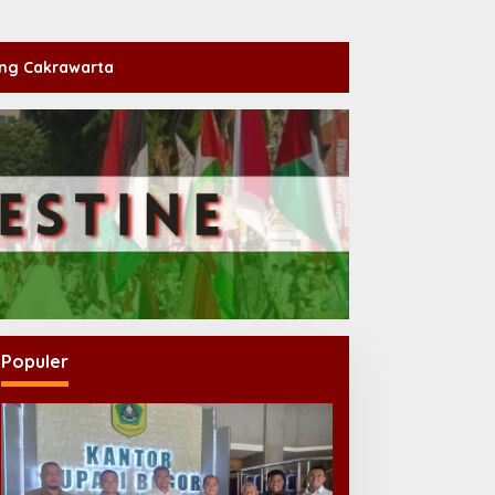
ng Cakrawarta
Populer