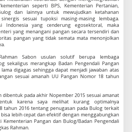
/kementerian seperti BPS, Kementerian Pertanian,
Bulog dan lainnya untuk mewujudkan ketahanan
inergis sesuai tupoksi masing-masing lembaga.
asi Indonesia yang cenderung egosektoral, maka
nteri yang menangani pangan secara tersendiri dan
oritas pangan yang tidak semata mata menonjolkan
a.
 Rahman Sabon usulan solutif berupa lembaga
og sekaligus merangkap Badan Pengendali Pangan
 lama digagas sehingga dapat menjadi jawaban atas
pangan sesuai amanah UU Pangan Nomor 18 tahun
h dibentuk pada akhir Nopember 2015 sesuai amanat
ntuk karena saya melihat kurang optimalnya
 tahun 2016 tentang penugasan pada Bulog terkait
 bisa lebih cepat dan efektif dengan menggabungkan
ti Kementerian Pangan dan Bulog/Badan Pengendali
gkas Rahman.