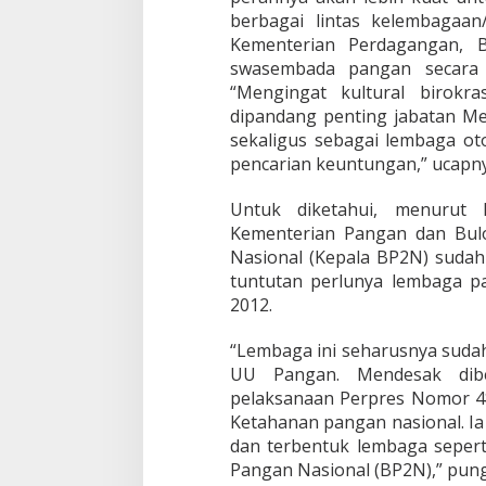
berbagai lintas kelembagaan
Kementerian Perdagangan, 
swasembada pangan secara s
“Mengingat kultural birokr
dipandang penting jabatan Me
sekaligus sebagai lembaga ot
pencarian keuntungan,” ucapny
Untuk diketahui, menurut
Kementerian Pangan dan Bul
Nasional (Kepala BP2N) sudah
tuntutan perlunya lembaga 
2012.
“Lembaga ini seharusnya suda
UU Pangan. Mendesak dibe
pelaksanaan Perpres Nomor 48
Ketahanan pangan nasional. Ia
dan terbentuk lembaga seper
Pangan Nasional (BP2N),” pun