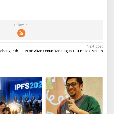
Follow Us
Next post
ebang Pilih
PDIP Akan Umumkan Cagub DKI Besok Malam