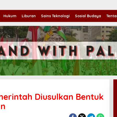
Hukum
Liburan
Sains Teknologi
Sosial Budaya
Tenta
merintah Diusulkan Bentuk
an