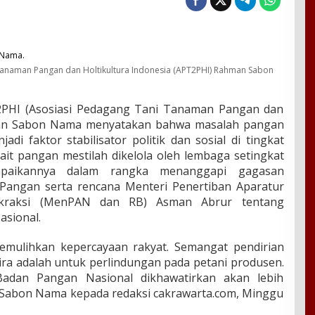
anaman Pangan dan Holtikultura Indonesia (APT2PHI) Rahman Sabon
HI (Asosiasi Pedagang Tani Tanaman Pangan dan
hman Sabon Nama menyatakan bahwa masalah pangan
jadi faktor stabilisator politik dan sosial di tingkat
ait pangan mestilah dikelola oleh lembaga setingkat
ampaikannya dalam rangka menanggapi gagasan
angan serta rencana Menteri Penertiban Aparatur
okraksi (MenPAN dan RB) Asman Abrur tentang
sional.
emulihkan kepercayaan rakyat. Semangat pendirian
ira adalah untuk perlindungan pada petani produsen.
adan Pangan Nasional dikhawatirkan akan lebih
Sabon Nama kepada redaksi cakrawarta.com, Minggu