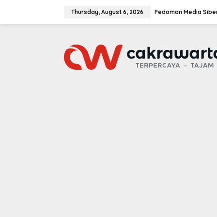
S
k
Thursday, August 6, 2026
Pedoman Media Sibe
i
p
t
o
c
o
n
t
e
n
t