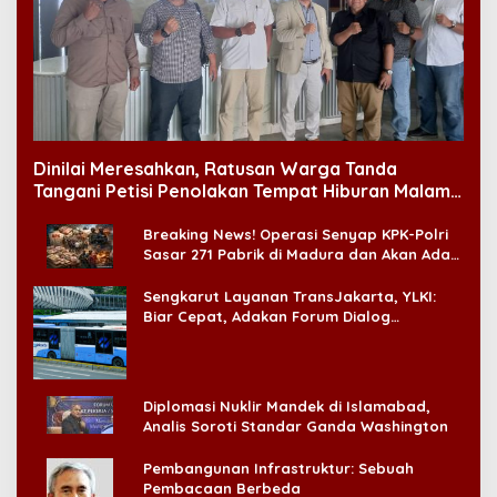
Dinilai Meresahkan, Ratusan Warga Tanda
Tangani Petisi Penolakan Tempat Hiburan Malam
di CitraLand
Breaking News! Operasi Senyap KPK-Polri
Sasar 271 Pabrik di Madura dan Akan Ada
‘Badai Pemeriksaan’
Sengkarut Layanan TransJakarta, YLKI:
Biar Cepat, Adakan Forum Dialog
Konsumen!
Diplomasi Nuklir Mandek di Islamabad,
Analis Soroti Standar Ganda Washington
Pembangunan Infrastruktur: Sebuah
Pembacaan Berbeda