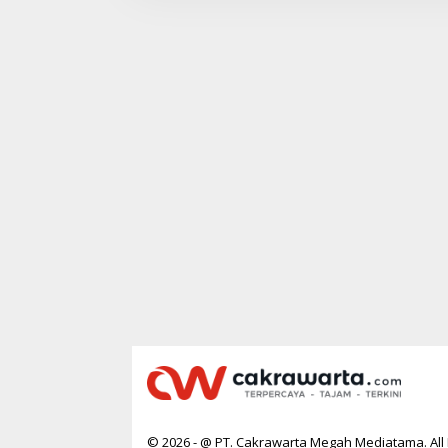
© 2026 - @ PT. Cakrawarta Megah Mediatama. All 