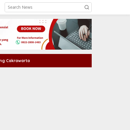
ng Cakrawarta