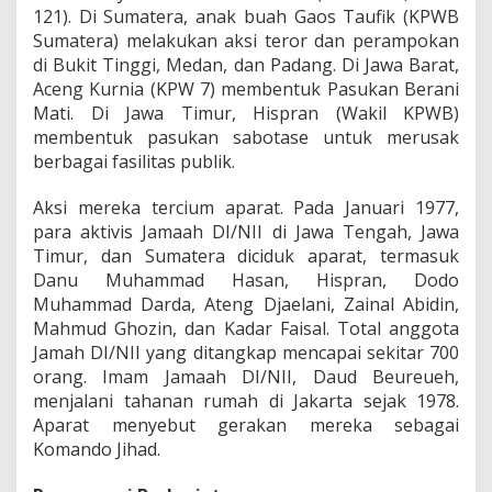
121). Di Sumatera, anak buah Gaos Taufik (KPWB
Sumatera) melakukan aksi teror dan perampokan
di Bukit Tinggi, Medan, dan Padang. Di Jawa Barat,
Aceng Kurnia (KPW 7) membentuk Pasukan Berani
Mati. Di Jawa Timur, Hispran (Wakil KPWB)
membentuk pasukan sabotase untuk merusak
berbagai fasilitas publik.
Aksi mereka tercium aparat. Pada Januari 1977,
para aktivis Jamaah DI/NII di Jawa Tengah, Jawa
Timur, dan Sumatera diciduk aparat, termasuk
Danu Muhammad Hasan, Hispran, Dodo
Muhammad Darda, Ateng Djaelani, Zainal Abidin,
Mahmud Ghozin, dan Kadar Faisal. Total anggota
Jamah DI/NII yang ditangkap mencapai sekitar 700
orang. Imam Jamaah DI/NII, Daud Beureueh,
menjalani tahanan rumah di Jakarta sejak 1978.
Aparat menyebut gerakan mereka sebagai
Komando Jihad.