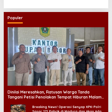
Populer
Dinilai Meresahkan, Ratusan Warga Tanda
Tangani Petisi Penolakan Tempat Hiburan Malam
di CitraLand
Breaking News! Operasi Senyap KPK-Polri
Sasar 271 Pabrik di Madura dan Akan Ada