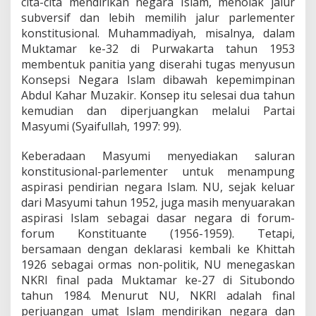
cita-cita mendirikan negara Islam, menolak jalur
subversif dan lebih memilih jalur parlementer
konstitusional. Muhammadiyah, misalnya, dalam
Muktamar ke-32 di Purwakarta tahun 1953
membentuk panitia yang diserahi tugas menyusun
Konsepsi Negara Islam dibawah kepemimpinan
Abdul Kahar Muzakir. Konsep itu selesai dua tahun
kemudian dan diperjuangkan melalui Partai
Masyumi (Syaifullah, 1997: 99).
Keberadaan Masyumi menyediakan saluran
konstitusional-parlementer untuk menampung
aspirasi pendirian negara Islam. NU, sejak keluar
dari Masyumi tahun 1952, juga masih menyuarakan
aspirasi Islam sebagai dasar negara di forum-
forum Konstituante (1956-1959). Tetapi,
bersamaan dengan deklarasi kembali ke Khittah
1926 sebagai ormas non-politik, NU menegaskan
NKRI final pada Muktamar ke-27 di Situbondo
tahun 1984. Menurut NU, NKRI adalah final
perjuangan umat Islam mendirikan negara dan