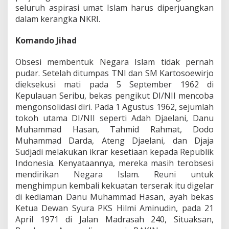
seluruh aspirasi umat Islam harus diperjuangkan
dalam kerangka NKRI.
Komando Jihad
Obsesi membentuk Negara Islam tidak pernah
pudar. Setelah ditumpas TNI dan SM Kartosoewirjo
dieksekusi mati pada 5 September 1962 di
Kepulauan Seribu, bekas pengikut DI/NII mencoba
mengonsolidasi diri. Pada 1 Agustus 1962, sejumlah
tokoh utama DI/NII seperti Adah Djaelani, Danu
Muhammad Hasan, Tahmid Rahmat, Dodo
Muhammad Darda, Ateng Djaelani, dan Djaja
Sudjadi melakukan ikrar kesetiaan kepada Republik
Indonesia. Kenyataannya, mereka masih terobsesi
mendirikan Negara Islam. Reuni untuk
menghimpun kembali kekuatan terserak itu digelar
di kediaman Danu Muhammad Hasan, ayah bekas
Ketua Dewan Syura PKS Hilmi Aminudin, pada 21
April 1971 di Jalan Madrasah 240, Situaksan,