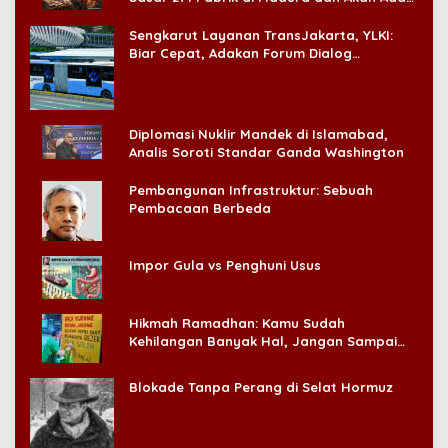
‘Badai Pemeriksaan’
Sengkarut Layanan TransJakarta, YLKI:
Biar Cepat, Adakan Forum Dialog
Konsumen!
Diplomasi Nuklir Mandek di Islamabad,
Analis Soroti Standar Ganda Washington
Pembangunan Infrastruktur: Sebuah
Pembacaan Berbeda
Impor Gula vs Penghuni Usus
Hikmah Ramadhan: Kamu Sudah
Kehilangan Banyak Hal, Jangan Sampai
Kehilangan Diri Sendiri!
Blokade Tanpa Perang di Selat Hormuz