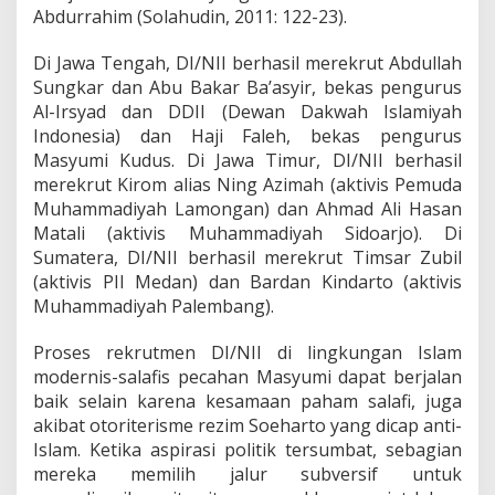
Abdurrahim (Solahudin, 2011: 122-23).
Di Jawa Tengah, DI/NII berhasil merekrut Abdullah
Sungkar dan Abu Bakar Ba’asyir, bekas pengurus
Al-Irsyad dan DDII (Dewan Dakwah Islamiyah
Indonesia) dan Haji Faleh, bekas pengurus
Masyumi Kudus. Di Jawa Timur, DI/NII berhasil
merekrut Kirom alias Ning Azimah (aktivis Pemuda
Muhammadiyah Lamongan) dan Ahmad Ali Hasan
Matali (aktivis Muhammadiyah Sidoarjo). Di
Sumatera, DI/NII berhasil merekrut Timsar Zubil
(aktivis PII Medan) dan Bardan Kindarto (aktivis
Muhammadiyah Palembang).
Proses rekrutmen DI/NII di lingkungan Islam
modernis-salafis pecahan Masyumi dapat berjalan
baik selain karena kesamaan paham salafi, juga
akibat otoriterisme rezim Soeharto yang dicap anti-
Islam. Ketika aspirasi politik tersumbat, sebagian
mereka memilih jalur subversif untuk