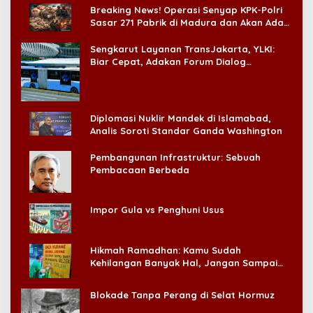
Breaking News! Operasi Senyap KPK-Polri
Sasar 271 Pabrik di Madura dan Akan Ada
‘Badai Pemeriksaan’
Sengkarut Layanan TransJakarta, YLKI:
Biar Cepat, Adakan Forum Dialog
Konsumen!
Diplomasi Nuklir Mandek di Islamabad,
Analis Soroti Standar Ganda Washington
Pembangunan Infrastruktur: Sebuah
Pembacaan Berbeda
Impor Gula vs Penghuni Usus
Hikmah Ramadhan: Kamu Sudah
Kehilangan Banyak Hal, Jangan Sampai
Kehilangan Diri Sendiri!
Blokade Tanpa Perang di Selat Hormuz