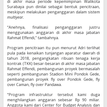
di akhir masa periode kepemimpinan Walikota
i
s
Surabaya pun dinilai sebagai bentuk pencitraan,
i
meskipun melakukan penganggaran dalam sistem
t
multiyear.
“Anehnya, finalisasi penganggaran justru
menggunakan anggaran di akhir masa jabatan
Rahmat Effendi,” tambahnya.
Program pencitraan itu pun menurut Adri terlihat
pula pada kenaikan tunjangan aparatur daerah di
tahun 2018, pengangkatan ribuan tenaga kerja
kontrak (TKK) besar-besaran di akhir masa jabatan
Rahmat Effendi, pembangunan proyek bermasalah
seperti pembangunan Stadion Mini Pondok Gede,
pembangunan proyek fly over Pondok Gede, fly
over Caman, fly over Pandawa.
“Program infrastruktur tersebut kami duga
menghilangkan anggaran sebesar Rp 90 miliar.
Anggota kami dari Center for Budget Analysis dan