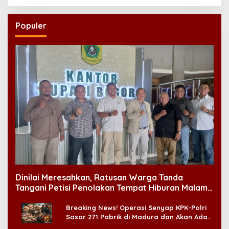
Populer
Dinilai Meresahkan, Ratusan Warga Tanda
Tangani Petisi Penolakan Tempat Hiburan Malam
di CitraLand
Breaking News! Operasi Senyap KPK-Polri
Sasar 271 Pabrik di Madura dan Akan Ada
‘Badai Pemeriksaan’