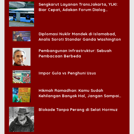
Sengkarut Layanan TransJakarta, YLKI:
Biar Cepat, Adakan Forum Dialog
Konsumen!
Diplomasi Nuklir Mandek di Islamabad,
Analis Soroti Standar Ganda Washington
Pembangunan Infrastruktur: Sebuah
Pembacaan Berbeda
Impor Gula vs Penghuni Usus
Hikmah Ramadhan: Kamu Sudah
Kehilangan Banyak Hal, Jangan Sampai
Kehilangan Diri Sendiri!
Blokade Tanpa Perang di Selat Hormuz