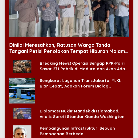
Dinilai Meresahkan, Ratusan Warga Tanda
Tangani Petisi Penolakan Tempat Hiburan Malam
di CitraLand
Breaking News! Operasi Senyap KPK-Polri
Sasar 271 Pabrik di Madura dan Akan Ada
‘Badai Pemeriksaan’
Sengkarut Layanan TransJakarta, YLKI:
Biar Cepat, Adakan Forum Dialog
Konsumen!
Diplomasi Nuklir Mandek di Islamabad,
Analis Soroti Standar Ganda Washington
Pembangunan Infrastruktur: Sebuah
Pembacaan Berbeda