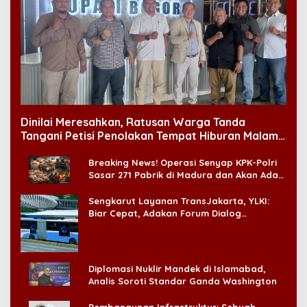
Dinilai Meresahkan, Ratusan Warga Tanda
Tangani Petisi Penolakan Tempat Hiburan Malam
di CitraLand
Breaking News! Operasi Senyap KPK-Polri
Sasar 271 Pabrik di Madura dan Akan Ada
‘Badai Pemeriksaan’
Sengkarut Layanan TransJakarta, YLKI:
Biar Cepat, Adakan Forum Dialog
Konsumen!
Diplomasi Nuklir Mandek di Islamabad,
Analis Soroti Standar Ganda Washington