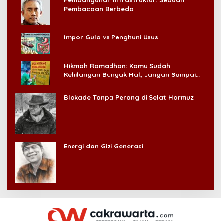
Pembangunan Infrastruktur: Sebuah
Pembacaan Berbeda
Impor Gula vs Penghuni Usus
Hikmah Ramadhan: Kamu Sudah
Kehilangan Banyak Hal, Jangan Sampai
Kehilangan Diri Sendiri!
Blokade Tanpa Perang di Selat Hormuz
Energi dan Gizi Generasi