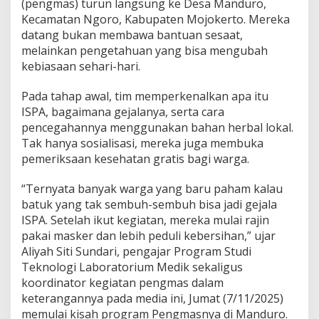
(pengmas) turun langsung ke Desa Manduro,
R
Kecamatan Ngoro, Kabupaten Mojokerto. Mereka
datang bukan membawa bantuan sesaat,
melainkan pengetahuan yang bisa mengubah
kebiasaan sehari-hari.
Pada tahap awal, tim memperkenalkan apa itu
ISPA, bagaimana gejalanya, serta cara
pencegahannya menggunakan bahan herbal lokal.
Tak hanya sosialisasi, mereka juga membuka
pemeriksaan kesehatan gratis bagi warga.
“Ternyata banyak warga yang baru paham kalau
batuk yang tak sembuh-sembuh bisa jadi gejala
ISPA. Setelah ikut kegiatan, mereka mulai rajin
pakai masker dan lebih peduli kebersihan,” ujar
Aliyah Siti Sundari, pengajar Program Studi
Teknologi Laboratorium Medik sekaligus
koordinator kegiatan pengmas dalam
keterangannya pada media ini, Jumat (7/11/2025)
memulai kisah program Pengmasnya di Manduro.