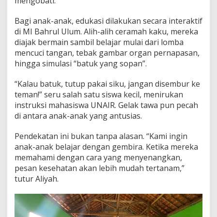
mengobati.
Bagi anak-anak, edukasi dilakukan secara interaktif
di MI Bahrul Ulum. Alih-alih ceramah kaku, mereka
diajak bermain sambil belajar mulai dari lomba
mencuci tangan, tebak gambar organ pernapasan,
hingga simulasi “batuk yang sopan”.
“Kalau batuk, tutup pakai siku, jangan disembur ke
teman!” seru salah satu siswa kecil, menirukan
instruksi mahasiswa UNAIR. Gelak tawa pun pecah
di antara anak-anak yang antusias.
Pendekatan ini bukan tanpa alasan. “Kami ingin
anak-anak belajar dengan gembira. Ketika mereka
memahami dengan cara yang menyenangkan,
pesan kesehatan akan lebih mudah tertanam,”
tutur Aliyah.