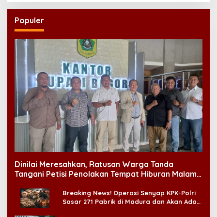
Populer
Dinilai Meresahkan, Ratusan Warga Tanda
Tangani Petisi Penolakan Tempat Hiburan Malam
di CitraLand
Breaking News! Operasi Senyap KPK-Polri
Sasar 271 Pabrik di Madura dan Akan Ada
‘Badai Pemeriksaan’