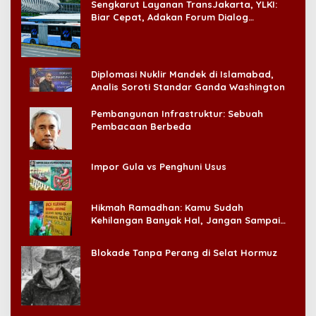
Sengkarut Layanan TransJakarta, YLKI:
Biar Cepat, Adakan Forum Dialog
Konsumen!
Diplomasi Nuklir Mandek di Islamabad,
Analis Soroti Standar Ganda Washington
Pembangunan Infrastruktur: Sebuah
Pembacaan Berbeda
Impor Gula vs Penghuni Usus
Hikmah Ramadhan: Kamu Sudah
Kehilangan Banyak Hal, Jangan Sampai
Kehilangan Diri Sendiri!
Blokade Tanpa Perang di Selat Hormuz