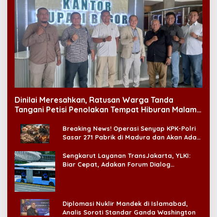
Dinilai Meresahkan, Ratusan Warga Tanda
Tangani Petisi Penolakan Tempat Hiburan Malam
di CitraLand
Breaking News! Operasi Senyap KPK-Polri
Sasar 271 Pabrik di Madura dan Akan Ada
‘Badai Pemeriksaan’
Sengkarut Layanan TransJakarta, YLKI:
Biar Cepat, Adakan Forum Dialog
Konsumen!
Diplomasi Nuklir Mandek di Islamabad,
Analis Soroti Standar Ganda Washington