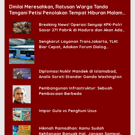
Dinilai Meresahkan, Ratusan Warga Tanda
Tangani Petisi Penolakan Tempat Hiburan Malam
di CitraLand
Breaking News! Operasi Senyap KPK-Polri
Sasar 271 Pabrik di Madura dan Akan Ada
‘Badai Pemeriksaan’
Sengkarut Layanan TransJakarta, YLKI:
Biar Cepat, Adakan Forum Dialog
Konsumen!
Diplomasi Nuklir Mandek di Islamabad,
Analis Soroti Standar Ganda Washington
Pembangunan Infrastruktur: Sebuah
Pembacaan Berbeda
Impor Gula vs Penghuni Usus
Hikmah Ramadhan: Kamu Sudah
Kehilangan Banyak Hal, Jangan Sampai