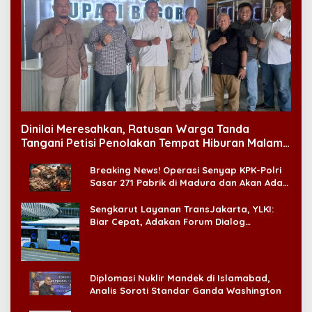
Dinilai Meresahkan, Ratusan Warga Tanda
Tangani Petisi Penolakan Tempat Hiburan Malam
di CitraLand
Breaking News! Operasi Senyap KPK-Polri
Sasar 271 Pabrik di Madura dan Akan Ada
‘Badai Pemeriksaan’
Sengkarut Layanan TransJakarta, YLKI:
Biar Cepat, Adakan Forum Dialog
Konsumen!
Diplomasi Nuklir Mandek di Islamabad,
Analis Soroti Standar Ganda Washington