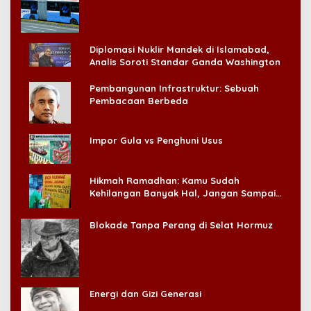
Konsumen!
Diplomasi Nuklir Mandek di Islamabad,
Analis Soroti Standar Ganda Washington
Pembangunan Infrastruktur: Sebuah
Pembacaan Berbeda
Impor Gula vs Penghuni Usus
Hikmah Ramadhan: Kamu Sudah
Kehilangan Banyak Hal, Jangan Sampai
Kehilangan Diri Sendiri!
Blokade Tanpa Perang di Selat Hormuz
Energi dan Gizi Generasi