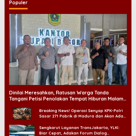
Populer
Dinilai Meresahkan, Ratusan Warga Tanda
Tangani Petisi Penolakan Tempat Hiburan Malam
di CitraLand
Breaking News! Operasi Senyap KPK-Polri
Sasar 271 Pabrik di Madura dan Akan Ada
‘Badai Pemeriksaan’
Sengkarut Layanan TransJakarta, YLKI:
Biar Cepat, Adakan Forum Dialog