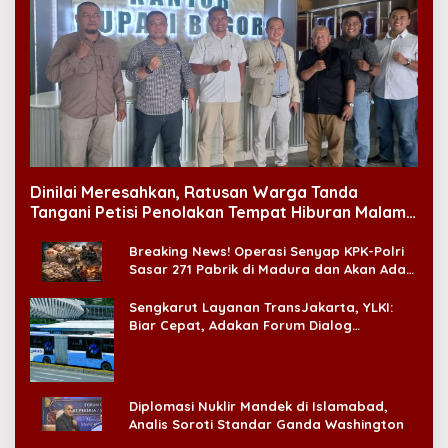
Dinilai Meresahkan, Ratusan Warga Tanda
Tangani Petisi Penolakan Tempat Hiburan Malam
di CitraLand
Breaking News! Operasi Senyap KPK-Polri
Sasar 271 Pabrik di Madura dan Akan Ada
‘Badai Pemeriksaan’
Sengkarut Layanan TransJakarta, YLKI:
Biar Cepat, Adakan Forum Dialog
Konsumen!
Diplomasi Nuklir Mandek di Islamabad,
Analis Soroti Standar Ganda Washington