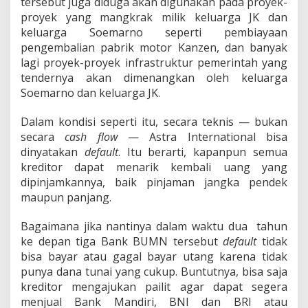
tersebut juga diduga akan digunakan pada proyek-
proyek yang mangkrak milik keluarga JK dan
keluarga Soemarno seperti pembiayaan
pengembalian pabrik motor Kanzen, dan banyak
lagi proyek-proyek infrastruktur pemerintah yang
tendernya akan dimenangkan oleh keluarga
Soemarno dan keluarga JK.
Dalam kondisi seperti itu, secara teknis — bukan
secara
cash flow
— Astra International bisa
dinyatakan
default
. Itu berarti, kapanpun semua
kreditor dapat menarik kembali uang yang
dipinjamkannya, baik pinjaman jangka pendek
maupun panjang.
Bagaimana jika nantinya dalam waktu dua tahun
ke depan tiga Bank BUMN tersebut
default
tidak
bisa bayar atau gagal bayar utang karena tidak
punya dana tunai yang cukup. Buntutnya, bisa saja
kreditor mengajukan pailit agar dapat segera
menjual Bank Mandiri, BNI dan BRI atau