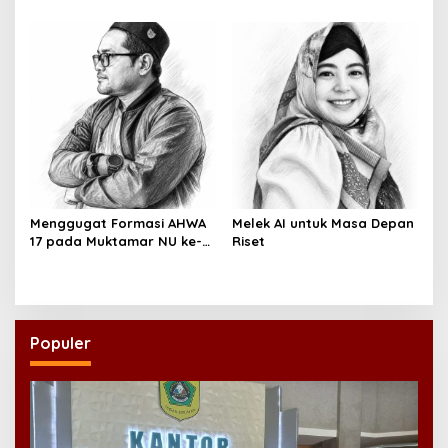
Menggugat Formasi AHWA
Melek AI untuk Masa Depan
17 pada Muktamar NU ke-
Riset
35
Populer