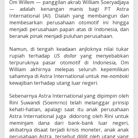
Om Willem — panggilan akrab William Soeryadjaya
— adalah kenangan manis bagi PT Astra
International (AI). Dialah yang membangun dan
membesarkan perusahaan otomotif ini hingga
menjadi perusahaan papan atas di Indonesia, dan
beranak pinak menjadi puluhan perusahaan.
Namun, di tengah keadaan anjloknya nilai tukar
rupiah terhadap
US dollar
yang menyebabkan
terpuruknya pasar otomotif di Indonesia, Om
William akhirnya melepas seluruh kepemilikan
sahamnya di Astra International untuk me-
nomboki
kewajiban terhadap utang luar negeri.
Sebenarnya Astra International yang dipimpin oleh
Rini Suwandi (Soemrno) telah melanggar prinsip
kehati-hatian, apalagi saat itu anak perusahaan
Astra International juga didorong oleh Rini untuk
meminjam dana dari bank-bank luar negeri,
akibatnya disaat terjadi krisis moneter, anak anak
perusahaan Astra tersebut dililit oleh utang yang