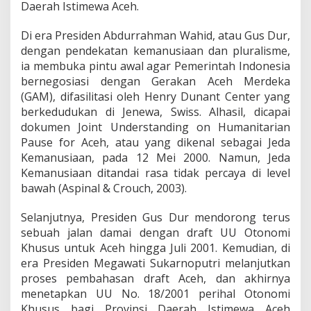
Daerah Istimewa Aceh.
Di era Presiden Abdurrahman Wahid, atau Gus Dur,
dengan pendekatan kemanusiaan dan pluralisme,
ia membuka pintu awal agar Pemerintah Indonesia
bernegosiasi dengan Gerakan Aceh Merdeka
(GAM), difasilitasi oleh Henry Dunant Center yang
berkedudukan di Jenewa, Swiss. Alhasil, dicapai
dokumen Joint Understanding on Humanitarian
Pause for Aceh, atau yang dikenal sebagai Jeda
Kemanusiaan, pada 12 Mei 2000. Namun, Jeda
Kemanusiaan ditandai rasa tidak percaya di level
bawah (Aspinal & Crouch, 2003).
Selanjutnya, Presiden Gus Dur mendorong terus
sebuah jalan damai dengan draft UU Otonomi
Khusus untuk Aceh hingga Juli 2001. Kemudian, di
era Presiden Megawati Sukarnoputri melanjutkan
proses pembahasan draft Aceh, dan akhirnya
menetapkan UU No. 18/2001 perihal Otonomi
Khusus bagi Provinsi Daerah Istimewa Aceh