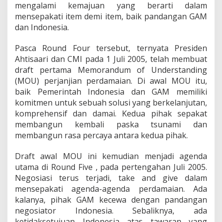
mengalami kemajuan yang berarti dalam
mensepakati item demi item, baik pandangan GAM
dan Indonesia.
Pasca Round Four tersebut, ternyata Presiden
Ahtisaari dan CMI pada 1 Juli 2005, telah membuat
draft pertama Memorandum of Understanding
(MOU) perjanjian perdamaian. Di awal MOU itu,
baik Pemerintah Indonesia dan GAM memiliki
komitmen untuk sebuah solusi yang berkelanjutan,
komprehensif dan damai. Kedua pihak sepakat
membangun kembali paska tsunami dan
membangun rasa percaya antara kedua pihak.
Draft awal MOU ini kemudian menjadi agenda
utama di Round Five , pada pertengahan Juli 2005.
Negosiasi terus terjadi, take and give dalam
mensepakati agenda-agenda perdamaian. Ada
kalanya, pihak GAM kecewa dengan pandangan
negosiator Indonesia. Sebaliknya, ada
ketidaksetujuan Indonesia atas tawaran yang