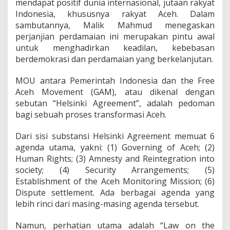
mendapat positif dunia internasional, jutaan rakyat
Indonesia, khususnya rakyat Aceh. Dalam
sambutannya, Malik Mahmud menegaskan
perjanjian perdamaian ini merupakan pintu awal
untuk menghadirkan keadilan, kebebasan
berdemokrasi dan perdamaian yang berkelanjutan.
MOU antara Pemerintah Indonesia dan the Free
Aceh Movement (GAM), atau dikenal dengan
sebutan “Helsinki Agreement”, adalah pedoman
bagi sebuah proses transformasi Aceh.
Dari sisi substansi Helsinki Agreement memuat 6
agenda utama, yakni: (1) Governing of Aceh; (2)
Human Rights; (3) Amnesty and Reintegration into
society; (4) Security Arrangements; (5)
Establishment of the Aceh Monitoring Mission; (6)
Dispute settlement. Ada berbagai agenda yang
lebih rinci dari masing-masing agenda tersebut.
Namun, perhatian utama adalah “Law on the