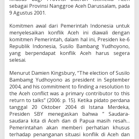
sebagai Provinsi Nanggroe Aceh Darussalam, pada
9 Agustus 2001.
Komitmen awal dari Pemerintah Indonesia untuk
menyelesaikan konflik Aceh ini diawali dengan
komitmen Pemerintah, dalam hal ini, Presiden ke-6
Republik Indonesia, Susilo Bambang Yudhoyono,
yang berpendapat konflik Aceh harus segera
selesai.
Menurut Damien Kingsbury, “The election of Susilo
Bambamg Yudhoyono as president in September
2004, and his commitment to finding a resolution to
the Aceh conflict was a primary contributor to this
return to talks” (2006: p. 15). Ketika pidato perdana
tanggal 20 Oktober 2004 di Istana Merdeka,
Presiden SBY menegaskan bahwa ” Saudara-
saudara kita di Aceh dan di Papua masih resah…
Pemerintahan akan memberi perhatian khusus
terhadap penanganan situasi konflik di Aceh dan