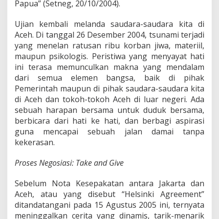
Papua” (Setneg, 20/10/2004).
Ujian kembali melanda saudara-saudara kita di
Aceh. Di tanggal 26 Desember 2004, tsunami terjadi
yang menelan ratusan ribu korban jiwa, materiil,
maupun psikologis. Peristiwa yang menyayat hati
ini terasa memunculkan makna yang mendalam
dari semua elemen bangsa, baik di pihak
Pemerintah maupun di pihak saudara-saudara kita
di Aceh dan tokoh-tokoh Aceh di luar negeri. Ada
sebuah harapan bersama untuk duduk bersama,
berbicara dari hati ke hati, dan berbagi aspirasi
guna mencapai sebuah jalan damai tanpa
kekerasan.
Proses Negosiasi: Take and Give
Sebelum Nota Kesepakatan antara Jakarta dan
Aceh, atau yang disebut “Helsinki Agreement”
ditandatangani pada 15 Agustus 2005 ini, ternyata
meninggalkan cerita yang dinamis, tarik-menarik