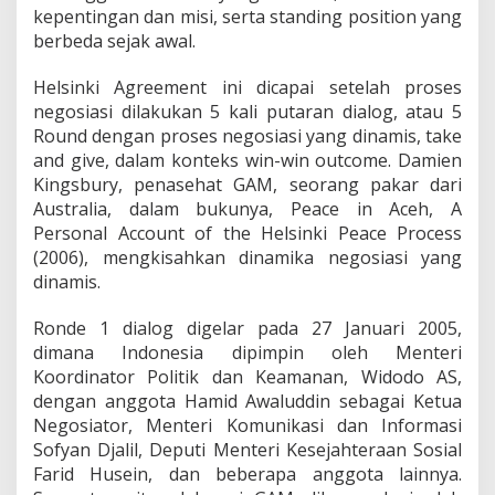
kepentingan dan misi, serta standing position yang
berbeda sejak awal.
Helsinki Agreement ini dicapai setelah proses
negosiasi dilakukan 5 kali putaran dialog, atau 5
Round dengan proses negosiasi yang dinamis, take
and give, dalam konteks win-win outcome. Damien
Kingsbury, penasehat GAM, seorang pakar dari
Australia, dalam bukunya, Peace in Aceh, A
Personal Account of the Helsinki Peace Process
(2006), mengkisahkan dinamika negosiasi yang
dinamis.
Ronde 1 dialog digelar pada 27 Januari 2005,
dimana Indonesia dipimpin oleh Menteri
Koordinator Politik dan Keamanan, Widodo AS,
dengan anggota Hamid Awaluddin sebagai Ketua
Negosiator, Menteri Komunikasi dan Informasi
Sofyan Djalil, Deputi Menteri Kesejahteraan Sosial
Farid Husein, dan beberapa anggota lainnya.