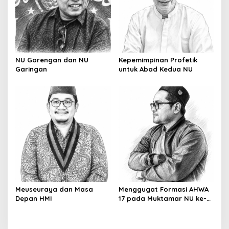
NU Gorengan dan NU
Kepemimpinan Profetik
Garingan
untuk Abad Kedua NU
Meuseuraya dan Masa
Menggugat Formasi AHWA
Depan HMI
17 pada Muktamar NU ke-
35