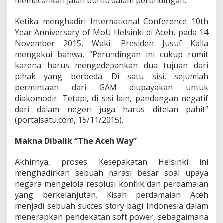
memecahkan jalan buntu dalam perundingan.
Ketika menghadiri International Conference 10th
Year Anniversary of MoU Helsinki di Aceh, pada 14
November 2015, Wakil Presiden Jusuf Kalla
mengakui bahwa, “Perundingan ini cukup rumit
karena harus mengedepankan dua tujuan dari
pihak yang berbeda. Di satu sisi, sejumlah
permintaan dari GAM diupayakan untuk
diakomodir. Tetapi, di sisi lain, pandangan negatif
dari dalam negeri juga harus ditelan pahit”
(portalsatu.com, 15/11/2015).
Makna Dibalik “The Aceh Way”
Akhirnya, proses Kesepakatan Helsinki ini
menghadirkan sebuah narasi besar soal upaya
negara mengelola resolusi konflik dan perdamaian
yang berkelanjutan. Kisah perdamaian Aceh
menjadi sebuah succes story bagi Indonesia dalam
menerapkan pendekatan soft power, sebagaimana