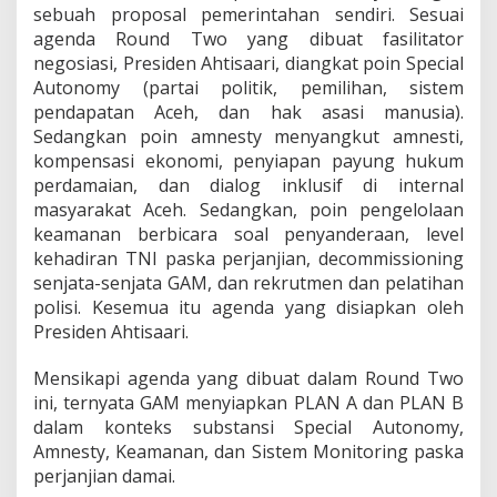
sebuah proposal pemerintahan sendiri. Sesuai
agenda Round Two yang dibuat fasilitator
negosiasi, Presiden Ahtisaari, diangkat poin Special
Autonomy (partai politik, pemilihan, sistem
pendapatan Aceh, dan hak asasi manusia).
Sedangkan poin amnesty menyangkut amnesti,
kompensasi ekonomi, penyiapan payung hukum
perdamaian, dan dialog inklusif di internal
masyarakat Aceh. Sedangkan, poin pengelolaan
keamanan berbicara soal penyanderaan, level
kehadiran TNI paska perjanjian, decommissioning
senjata-senjata GAM, dan rekrutmen dan pelatihan
polisi. Kesemua itu agenda yang disiapkan oleh
Presiden Ahtisaari.
Mensikapi agenda yang dibuat dalam Round Two
ini, ternyata GAM menyiapkan PLAN A dan PLAN B
dalam konteks substansi Special Autonomy,
Amnesty, Keamanan, dan Sistem Monitoring paska
perjanjian damai.