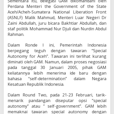
Sementara itu, delegasi GAM dikomandani oleh
Perdana Menteri the Government of the State
Aceh/Acheh-Sumatera National Liberation Front
(ASNLF) Malik Mahmud, Menteri Luar Negeri Dr
Zaini Abdullah, juru bicara Bakhtiar Abdullah, dan
staf politik Mohammad Nur Djuli dan Nurdin Abdul
Rahman.
Dalam Ronde I ini, Pemerintah Indonesia
berpegang teguh dengan tawaran “Special
Autonomy for Aceh”. Tawaran ini terlihat kurang
diminati oleh GAM. Namun, dalam proses negosiasi
pada tanggal 30 Januari 2005, pihak GAM
keliatannya lebih menerima ide baru dengan
bahasa “self-determination” dalam Negara
Kesatuan Republik Indonesia.
Dalam Round Two, pada 21-23 Februari, tarik-
menarik pandangan diseputar opsi “special
autonomy” atau ” self-government”. GAM lebih
memaknai tawaran special autonomy dengan