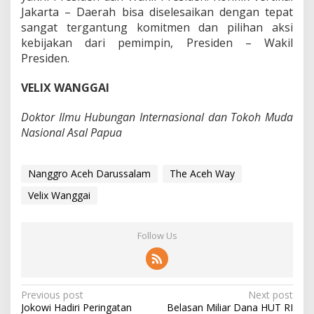
Jakarta – Daerah bisa diselesaikan dengan tepat
sangat tergantung komitmen dan pilihan aksi
kebijakan dari pemimpin, Presiden – Wakil
Presiden.
VELIX WANGGAI
Doktor Ilmu Hubungan Internasional dan Tokoh Muda
Nasional Asal Papua
Nanggro Aceh Darussalam
The Aceh Way
Velix Wanggai
Follow Us
P
Previous post
Next post
Jokowi Hadiri Peringatan
Belasan Miliar Dana HUT RI