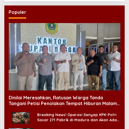
Populer
Dinilai Meresahkan, Ratusan Warga Tanda
Tangani Petisi Penolakan Tempat Hiburan Malam
di CitraLand
Breaking News! Operasi Senyap KPK-Polri
Sasar 271 Pabrik di Madura dan Akan Ada
‘Badai Pemeriksaan’