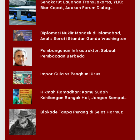
Sengkarut Layanan TransJakarta, YLKI:
Biar Cepat, Adakan Forum Dialog
Konsumen!
Diplomasi Nuklir Mandek di Islamabad,
Analis Soroti Standar Ganda Washington
Pembangunan Infrastruktur: Sebuah
Pembacaan Berbeda
Impor Gula vs Penghuni Usus
Hikmah Ramadhan: Kamu Sudah
Kehilangan Banyak Hal, Jangan Sampai
Kehilangan Diri Sendiri!
Blokade Tanpa Perang di Selat Hormuz