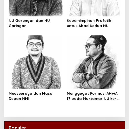
NU Gorengan dan NU
Kepemimpinan Profetik
Garingan
untuk Abad Kedua NU
Meuseuraya dan Masa
Menggugat Formasi AHWA
Depan HMI
17 pada Muktamar NU ke-
35
Populer