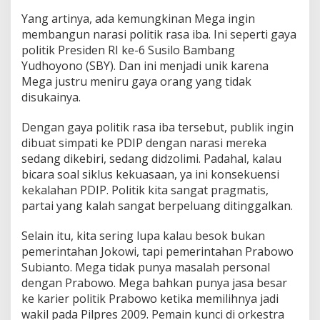
Yang artinya, ada kemungkinan Mega ingin
membangun narasi politik rasa iba. Ini seperti gaya
politik Presiden RI ke-6 Susilo Bambang
Yudhoyono (SBY). Dan ini menjadi unik karena
Mega justru meniru gaya orang yang tidak
disukainya.
Dengan gaya politik rasa iba tersebut, publik ingin
dibuat simpati ke PDIP dengan narasi mereka
sedang dikebiri, sedang didzolimi. Padahal, kalau
bicara soal siklus kekuasaan, ya ini konsekuensi
kekalahan PDIP. Politik kita sangat pragmatis,
partai yang kalah sangat berpeluang ditinggalkan.
Selain itu, kita sering lupa kalau besok bukan
pemerintahan Jokowi, tapi pemerintahan Prabowo
Subianto. Mega tidak punya masalah personal
dengan Prabowo. Mega bahkan punya jasa besar
ke karier politik Prabowo ketika memilihnya jadi
wakil pada Pilpres 2009. Pemain kunci di orkestra