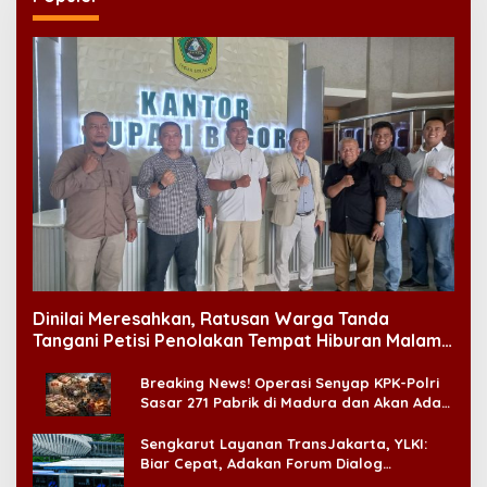
Dinilai Meresahkan, Ratusan Warga Tanda
Tangani Petisi Penolakan Tempat Hiburan Malam
di CitraLand
Breaking News! Operasi Senyap KPK-Polri
Sasar 271 Pabrik di Madura dan Akan Ada
‘Badai Pemeriksaan’
Sengkarut Layanan TransJakarta, YLKI:
Biar Cepat, Adakan Forum Dialog
Konsumen!