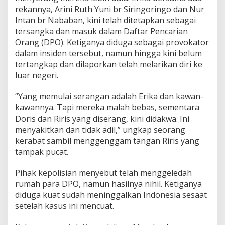
u
rekannya, Arini Ruth Yuni br Siringoringo dan Nur
k
Intan br Nababan, kini telah ditetapkan sebagai
u
m
tersangka dan masuk dalam Daftar Pencarian
Orang (DPO). Ketiganya diduga sebagai provokator
dalam insiden tersebut, namun hingga kini belum
tertangkap dan dilaporkan telah melarikan diri ke
luar negeri.
“Yang memulai serangan adalah Erika dan kawan-
kawannya. Tapi mereka malah bebas, sementara
Doris dan Riris yang diserang, kini didakwa. Ini
menyakitkan dan tidak adil,” ungkap seorang
kerabat sambil menggenggam tangan Riris yang
tampak pucat.
Pihak kepolisian menyebut telah menggeledah
rumah para DPO, namun hasilnya nihil. Ketiganya
diduga kuat sudah meninggalkan Indonesia sesaat
setelah kasus ini mencuat.