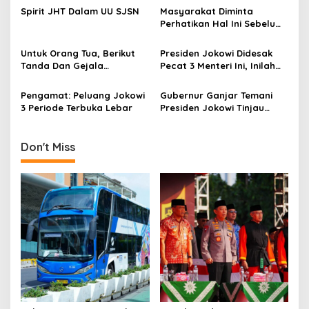
i
Asal Ada Kemauan Serius!
Harga Beras Nasional
Spirit JHT Dalam UU SJSN
Masyarakat Diminta
g
Perhatikan Hal Ini Sebelum
Membeli Obat
a
Untuk Orang Tua, Berikut
Presiden Jokowi Didesak
t
Tanda Dan Gejala
Pecat 3 Menteri Ini, Inilah
i
Gangguan Ginjal Akut Pada
Alasannya
Anak
Pengamat: Peluang Jokowi
Gubernur Ganjar Temani
o
3 Periode Terbuka Lebar
Presiden Jokowi Tinjau
n
Vaksinasi Door To Door di
Klaten
Don't Miss