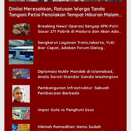
Dinilai Meresahkan, Ratusan Warga Tanda
Tangani Petisi Penolakan Tempat Hiburan Malam
di CitraLand
Breaking News! Operasi Senyap KPK-Polri
Sasar 271 Pabrik di Madura dan Akan Ada
‘Badai Pemeriksaan’
Sengkarut Layanan TransJakarta, YLKI:
Biar Cepat, Adakan Forum Dialog
Konsumen!
Diplomasi Nuklir Mandek di Islamabad,
Analis Soroti Standar Ganda Washington
Pembangunan Infrastruktur: Sebuah
Pembacaan Berbeda
Impor Gula vs Penghuni Usus
Hikmah Ramadhan: Kamu Sudah