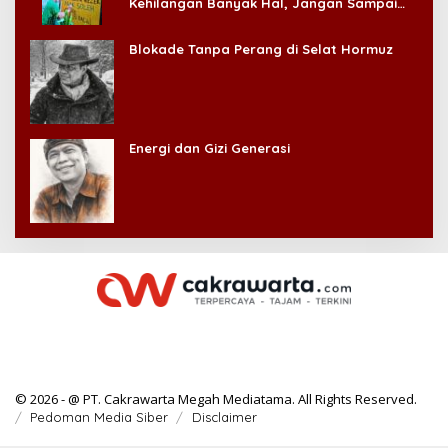
Kehilangan Banyak Hal, Jangan Sampai
Kehilangan Diri Sendiri!
Blokade Tanpa Perang di Selat Hormuz
Energi dan Gizi Generasi
© 2026 - @ PT. Cakrawarta Megah Mediatama. All Rights Reserved.
Pedoman Media Siber
Disclaimer