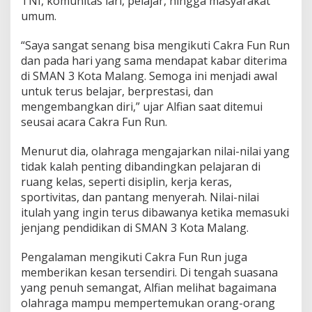
TNI, komunitas lari, pelajar, hingga masyarakat
umum.
“Saya sangat senang bisa mengikuti Cakra Fun Run
dan pada hari yang sama mendapat kabar diterima
di SMAN 3 Kota Malang. Semoga ini menjadi awal
untuk terus belajar, berprestasi, dan
mengembangkan diri,” ujar Alfian saat ditemui
seusai acara Cakra Fun Run.
Menurut dia, olahraga mengajarkan nilai-nilai yang
tidak kalah penting dibandingkan pelajaran di
ruang kelas, seperti disiplin, kerja keras,
sportivitas, dan pantang menyerah. Nilai-nilai
itulah yang ingin terus dibawanya ketika memasuki
jenjang pendidikan di SMAN 3 Kota Malang.
Pengalaman mengikuti Cakra Fun Run juga
memberikan kesan tersendiri. Di tengah suasana
yang penuh semangat, Alfian melihat bagaimana
olahraga mampu mempertemukan orang-orang