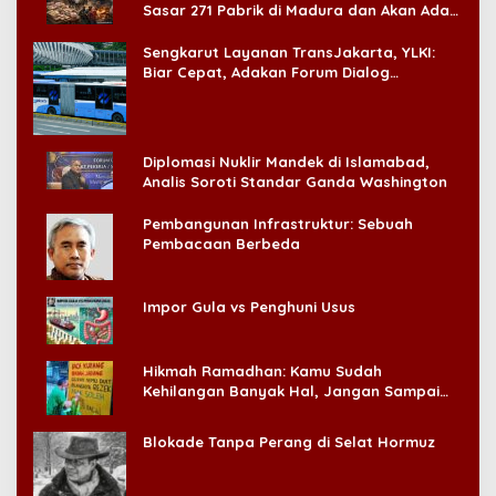
Sasar 271 Pabrik di Madura dan Akan Ada
‘Badai Pemeriksaan’
Sengkarut Layanan TransJakarta, YLKI:
Biar Cepat, Adakan Forum Dialog
Konsumen!
Diplomasi Nuklir Mandek di Islamabad,
Analis Soroti Standar Ganda Washington
Pembangunan Infrastruktur: Sebuah
Pembacaan Berbeda
Impor Gula vs Penghuni Usus
Hikmah Ramadhan: Kamu Sudah
Kehilangan Banyak Hal, Jangan Sampai
Kehilangan Diri Sendiri!
Blokade Tanpa Perang di Selat Hormuz