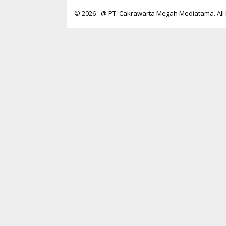
T
A
© 2026 - @ PT. Cakrawarta Megah Mediatama. All 