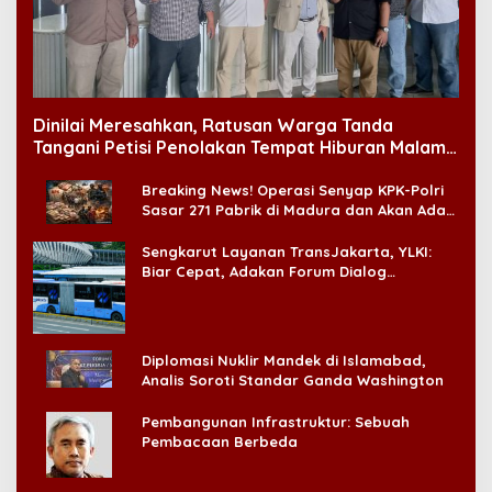
Dinilai Meresahkan, Ratusan Warga Tanda
Tangani Petisi Penolakan Tempat Hiburan Malam
di CitraLand
Breaking News! Operasi Senyap KPK-Polri
Sasar 271 Pabrik di Madura dan Akan Ada
‘Badai Pemeriksaan’
Sengkarut Layanan TransJakarta, YLKI:
Biar Cepat, Adakan Forum Dialog
Konsumen!
Diplomasi Nuklir Mandek di Islamabad,
Analis Soroti Standar Ganda Washington
Pembangunan Infrastruktur: Sebuah
Pembacaan Berbeda