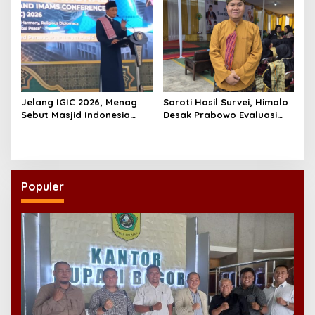
Jelang IGIC 2026, Menag
Soroti Hasil Survei, Himalo
Sebut Masjid Indonesia
Desak Prabowo Evaluasi
Dikagumi Dunia
dan Rombak Kabinet
Populer