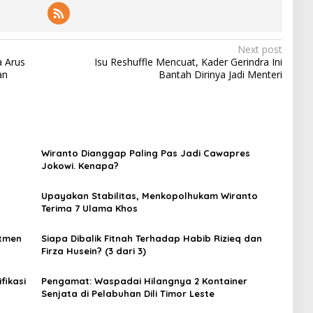
Next post
a Arus
Isu Reshuffle Mencuat, Kader Gerindra Ini
an
Bantah Dirinya Jadi Menteri
Wiranto Dianggap Paling Pas Jadi Cawapres
Jokowi. Kenapa?
Upayakan Stabilitas, Menkopolhukam Wiranto
Terima 7 Ulama Khos
itmen
Siapa Dibalik Fitnah Terhadap Habib Rizieq dan
Firza Husein? (3 dari 3)
fikasi
Pengamat: Waspadai Hilangnya 2 Kontainer
Senjata di Pelabuhan Dili Timor Leste