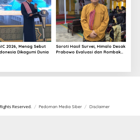
GIC 2026, Menag Sebut
Soroti Hasil Survei, Himalo Desak
ndonesia Dikagumi Dunia
Prabowo Evaluasi dan Rombak
Kabinet
Rights Reserved.
Pedoman Media Siber
Disclaimer