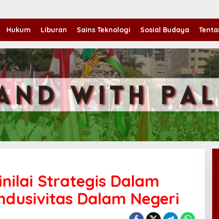
Hukum
Liburan
Sains Teknologi
Sosial Budaya
Tenta
nilai Strategis Dalam
dusivitas Dalam Negeri