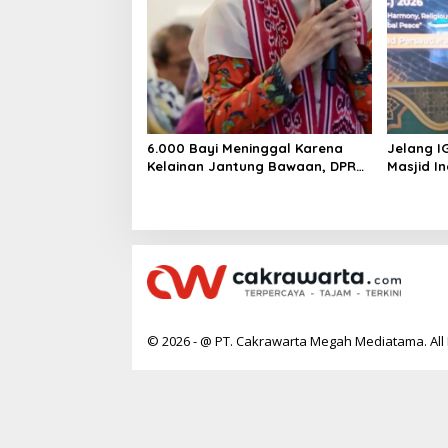
6.000 Bayi Meninggal Karena
Jelang I
Kelainan Jantung Bawaan, DPR
Masjid I
Desak Pemerataan Operasi
Jantung Anak
© 2026 - @ PT. Cakrawarta Megah Mediatama. All 