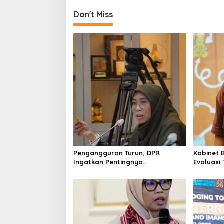
Don't Miss
Pengangguran Turun, DPR
Kabinet 
Ingatkan Pentingnya
Evaluasi
Menciptakan Pekerjaan yang
Keracun
Layak