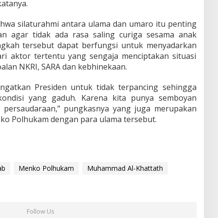
atanya.
a silaturahmi antara ulama dan umaro itu penting
 agar tidak ada rasa saling curiga sesama anak
langkah tersebut dapat berfungsi untuk menyadarkan
ri aktor tertentu yang sengaja menciptakan situasi
soalan NKRI, SARA dan kebhinekaan.
ngatkan Presiden untuk tidak terpancing sehingga
 kondisi yang gaduh. Karena kita punya semboyan
 persaudaraan,” pungkasnya yang juga merupakan
nko Polhukam dengan para ulama tersebut.
ab
Menko Polhukam
Muhammad Al-Khattath
Follow Us